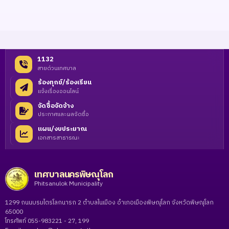
1132
สายด่วนเทศบาล
ร้องทุกข์/ร้องเรียน
แจ้งเรื่องออนไลน์
จัดซื้อจัดจ้าง
ประกาศและผลจัดซื้อ
แผน/งบประมาณ
เอกสารสาธารณะ
เทศบาลนครพิษณุโลก
Phitsanulok Municipality
1299 ถนนบรมไตรโลกนารถ 2 ตำบลในเมือง อำเภอเมืองพิษณุโลก จังหวัดพิษณุโลก
65000
โทรศัพท์ 055-983221 - 27, 199