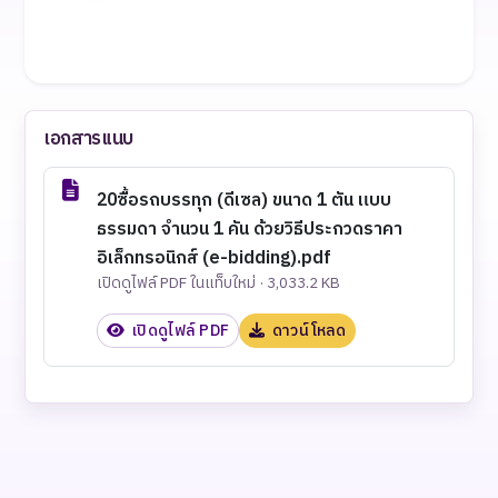
เอกสารแนบ
20ซื้อรถบรรทุก (ดีเซล) ขนาด 1 ตัน แบบ
ธรรมดา จำนวน 1 คัน ด้วยวิธีประกวดราคา
อิเล็กทรอนิกส์ (e-bidding).pdf
เปิดดูไฟล์ PDF ในแท็บใหม่ · 3,033.2 KB
เปิดดูไฟล์ PDF
ดาวน์โหลด