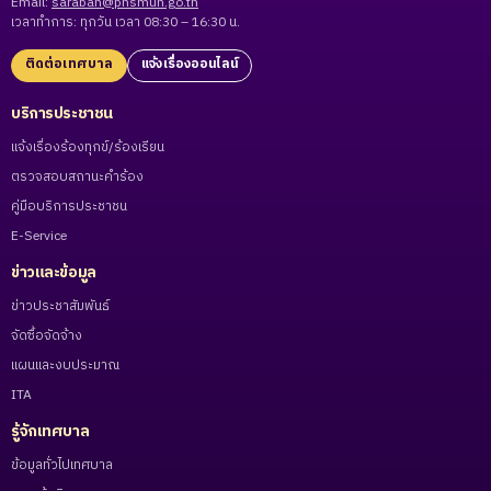
Email:
saraban@phsmun.go.th
เวลาทำการ: ทุกวัน เวลา 08:30 – 16:30 น.
ติดต่อเทศบาล
แจ้งเรื่องออนไลน์
บริการประชาชน
แจ้งเรื่องร้องทุกข์/ร้องเรียน
ตรวจสอบสถานะคำร้อง
คู่มือบริการประชาชน
E-Service
ข่าวและข้อมูล
ข่าวประชาสัมพันธ์
จัดซื้อจัดจ้าง
แผนและงบประมาณ
ITA
รู้จักเทศบาล
ข้อมูลทั่วไปเทศบาล