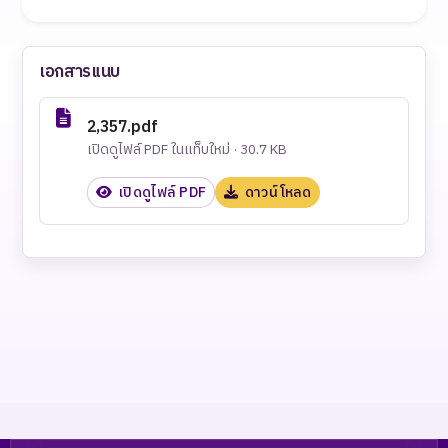
เอกสารแนบ
2,357.pdf
เปิดดูไฟล์ PDF ในแท็บใหม่ · 30.7 KB
เปิดดูไฟล์ PDF
ดาวน์โหลด