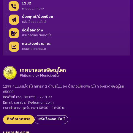
1132
สายด่วนเทศบาล
ร้องทุกข์/ร้องเรียน
แจ้งเรื่องออนไลน์
จัดซื้อจัดจ้าง
ประกาศและผลจัดซื้อ
แผน/งบประมาณ
เอกสารสาธารณะ
เทศบาลนครพิษณุโลก
Phitsanulok Municipality
1299 ถนนบรมไตรโลกนารถ 2 ตำบลในเมือง อำเภอเมืองพิษณุโลก จังหวัดพิษณุโลก
65000
โทรศัพท์ 055-983221 - 27, 199
Email:
saraban@phsmun.go.th
เวลาทำการ: ทุกวัน เวลา 08:30 – 16:30 น.
ติดต่อเทศบาล
แจ้งเรื่องออนไลน์
บริการประชาชน