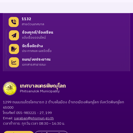
1132
สายด่วนเทศบาล
ร้องทุกข์/ร้องเรียน
แจ้งเรื่องออนไลน์
จัดซื้อจัดจ้าง
ประกาศและผลจัดซื้อ
แผน/งบประมาณ
เอกสารสาธารณะ
เทศบาลนครพิษณุโลก
Phitsanulok Municipality
1299 ถนนบรมไตรโลกนารถ 2 ตำบลในเมือง อำเภอเมืองพิษณุโลก จังหวัดพิษณุโลก
65000
โทรศัพท์ 055-983221 - 27, 199
Email:
saraban@phsmun.go.th
เวลาทำการ: ทุกวัน เวลา 08:30 – 16:30 น.