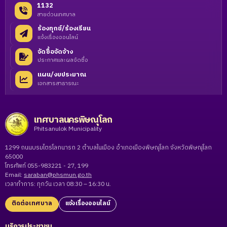
1132
สายด่วนเทศบาล
ร้องทุกข์/ร้องเรียน
แจ้งเรื่องออนไลน์
จัดซื้อจัดจ้าง
ประกาศและผลจัดซื้อ
แผน/งบประมาณ
เอกสารสาธารณะ
เทศบาลนครพิษณุโลก
Phitsanulok Municipality
1299 ถนนบรมไตรโลกนารถ 2 ตำบลในเมือง อำเภอเมืองพิษณุโลก จังหวัดพิษณุโลก
65000
โทรศัพท์ 055-983221 - 27, 199
Email:
saraban@phsmun.go.th
เวลาทำการ: ทุกวัน เวลา 08:30 – 16:30 น.
ติดต่อเทศบาล
แจ้งเรื่องออนไลน์
บริการประชาชน