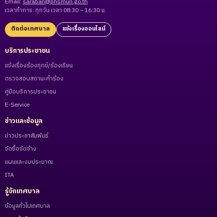
Email:
saraban@phsmun.go.th
เวลาทำการ: ทุกวัน เวลา 08:30 – 16:30 น.
ติดต่อเทศบาล
แจ้งเรื่องออนไลน์
บริการประชาชน
แจ้งเรื่องร้องทุกข์/ร้องเรียน
ตรวจสอบสถานะคำร้อง
คู่มือบริการประชาชน
E-Service
ข่าวและข้อมูล
ข่าวประชาสัมพันธ์
จัดซื้อจัดจ้าง
แผนและงบประมาณ
ITA
รู้จักเทศบาล
ข้อมูลทั่วไปเทศบาล