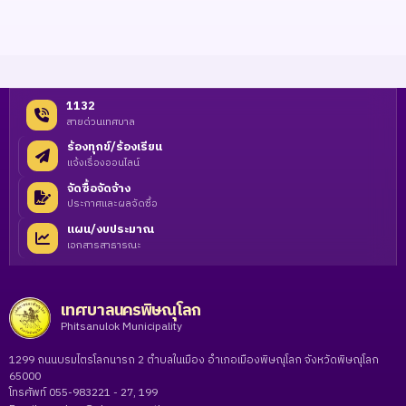
1132
สายด่วนเทศบาล
ร้องทุกข์/ร้องเรียน
แจ้งเรื่องออนไลน์
จัดซื้อจัดจ้าง
ประกาศและผลจัดซื้อ
แผน/งบประมาณ
เอกสารสาธารณะ
เทศบาลนครพิษณุโลก
Phitsanulok Municipality
1299 ถนนบรมไตรโลกนารถ 2 ตำบลในเมือง อำเภอเมืองพิษณุโลก จังหวัดพิษณุโลก
65000
โทรศัพท์ 055-983221 - 27, 199