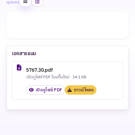
ตาราง
รายการ
มุมมอง
เอกสารแนบ
5767.30.pdf
เปิดดูไฟล์ PDF ในแท็บใหม่ · 34.1 KB
เปิดดูไฟล์ PDF
ดาวน์โหลด