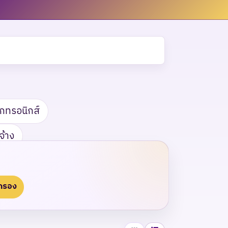
กทรอนิกส์
จ้าง
กรอง