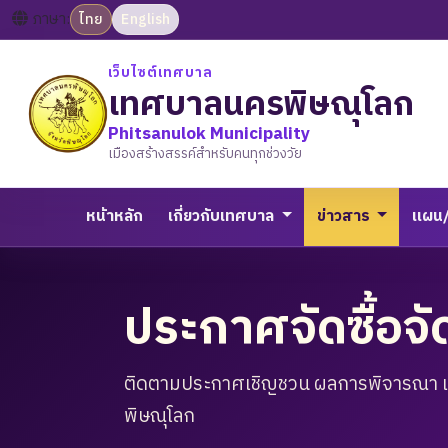
ภาษา:
ไทย
English
เว็บไซต์เทศบาล
เทศบาลนครพิษณุโลก
Phitsanulok Municipality
เมืองสร้างสรรค์สำหรับคนทุกช่วงวัย
หน้าหลัก
เกี่ยวกับเทศบาล
ข่าวสาร
แผน
ประกาศจัดซื้อจั
ติดตามประกาศเชิญชวน ผลการพิจารณา 
พิษณุโลก