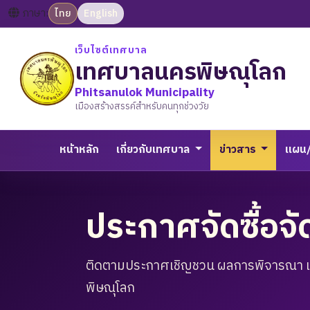
ภาษา:
ไทย
English
เว็บไซต์เทศบาล
เทศบาลนครพิษณุโลก
Phitsanulok Municipality
เมืองสร้างสรรค์สำหรับคนทุกช่วงวัย
หน้าหลัก
เกี่ยวกับเทศบาล
ข่าวสาร
แผน
ประกาศจัดซื้อจั
ติดตามประกาศเชิญชวน ผลการพิจารณา 
พิษณุโลก