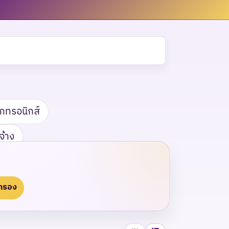
กทรอนิกส์
จ้าง
กรอง