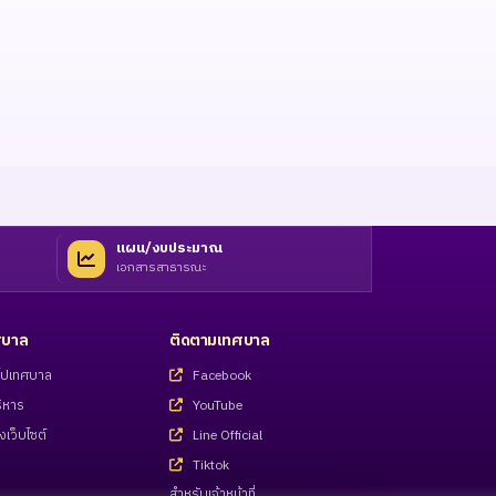
แผน/งบประมาณ
เอกสารสาธารณะ
ทศบาล
ติดตามเทศบาล
่วไปเทศบาล
Facebook
ิหาร
YouTube
งเว็บไซต์
Line Official
Tiktok
สำหรับเจ้าหน้าที่