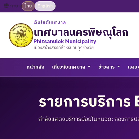
ภาษา:
ไทย
English
เว็บไซต์เทศบาล
เทศบาลนครพิษณุโลก
Phitsanulok Municipality
เมืองสร้างสรรค์สำหรับคนทุกช่วงวัย
หน้าหลัก
เกี่ยวกับเทศบาล
ข่าวสาร
แผน
รายการบริการ 
กำลังแสดงบริการย่อยในหมวด: กองการป