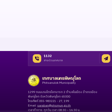
1132
สายด่วนเทศบาล
เทศบาลนครพิษณุโลก
Phitsanulok Municipality
1299 ถนนบรมไตรโลกนารถ 2 ตำบลในเมือง อำเภอเมือง
พิษณุโลก จังหวัดพิษณุโลก 65000
โทรศัพท์ 055-983221 - 27, 199
Email:
saraban@phsmun.go.th
เวลาทำการ: ทุกวัน เวลา 08:30 – 16:30 น.