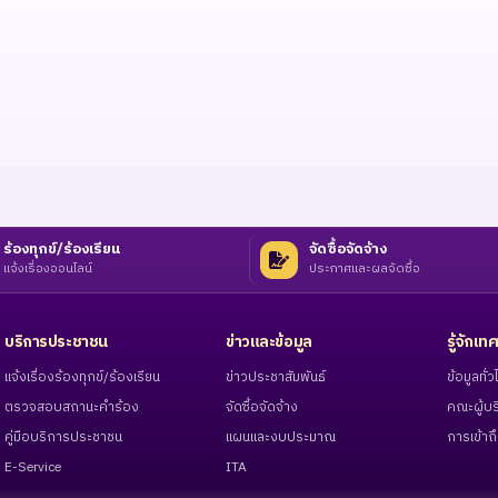
ร้องทุกข์/ร้องเรียน
จัดซื้อจัดจ้าง
แจ้งเรื่องออนไลน์
ประกาศและผลจัดซื้อ
บริการประชาชน
ข่าวและข้อมูล
รู้จักเ
แจ้งเรื่องร้องทุกข์/ร้องเรียน
ข่าวประชาสัมพันธ์
ข้อมูลทั
ตรวจสอบสถานะคำร้อง
จัดซื้อจัดจ้าง
คณะผู้บร
คู่มือบริการประชาชน
แผนและงบประมาณ
การเข้าถึ
E-Service
ITA