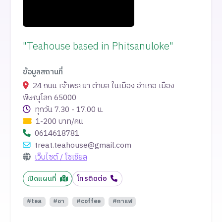
"Teahouse based in Phitsanuloke"
ข้อมูลสถานที่
24 ถนน เจ้าพระยา ตำบล ในเมือง อำเภอ เมือง
พิษณุโลก 65000
ทุกวัน 7.30 - 17.00 น.
1-200 บาท/คน
0614618781
treat.teahouse@gmail.com
เว็บไซต์ / โซเชียล
เปิดแผนที่
โทรติดต่อ
#tea
#ชา
#coffee
#กาแฟ