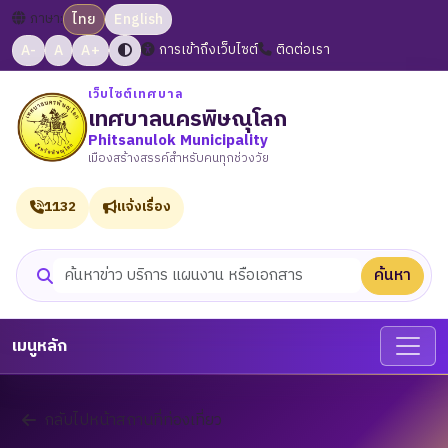
ภาษา:
ไทย
English
A-
A
A+
การเข้าถึงเว็บไซต์
ติดต่อเรา
เว็บไซต์เทศบาล
เทศบาลนครพิษณุโลก
Phitsanulok Municipality
เมืองสร้างสรรค์สำหรับคนทุกช่วงวัย
1132
แจ้งเรื่อง
ค้นหา
ค้นหาเว็บไซต์
เมนูหลัก
กลับไปหน้าสถานที่ท่องเที่ยว