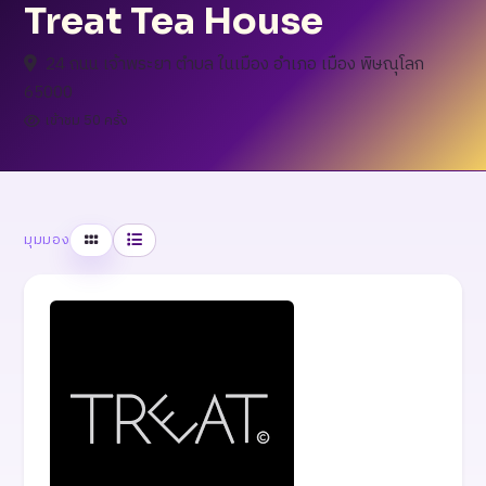
Treat Tea House
24 ถนน เจ้าพระยา ตำบล ในเมือง อำเภอ เมือง พิษณุโลก
65000
เข้าชม 50 ครั้ง
ตาราง
รายการ
มุมมอง