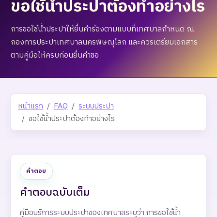
ขอใช้น้ำประปาต้องทำอย่างไร
การขอใช้น้ำประปาให้ยื่นคำร้องตามแบบที่เทศบาลกำหนด ณ
กองการประปาเทศบาลนครพิษณุโลก และควรเตรียมเอกสาร
ตามคู่มือให้ครบก่อนยื่นคำขอ
หน้าแรก
FAQ
ระบบประปา
ขอใช้น้ำประปาต้องทำอย่างไร
คำตอบ
คำตอบฉบับเต็ม
คู่มือบริการระบบประปาของเทศบาลระบุว่า การขอใช้น้ำ