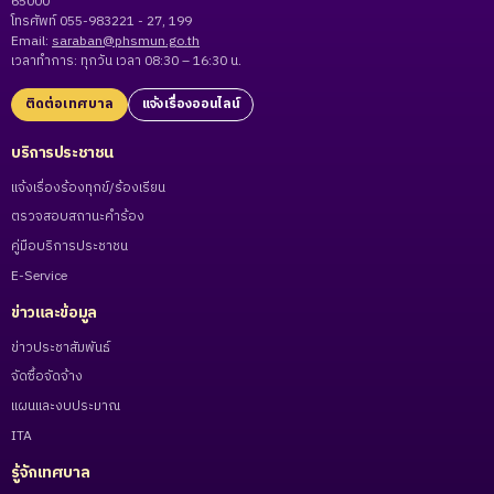
65000
โทรศัพท์ 055-983221 - 27, 199
Email:
saraban@phsmun.go.th
เวลาทำการ: ทุกวัน เวลา 08:30 – 16:30 น.
ติดต่อเทศบาล
แจ้งเรื่องออนไลน์
บริการประชาชน
แจ้งเรื่องร้องทุกข์/ร้องเรียน
ตรวจสอบสถานะคำร้อง
คู่มือบริการประชาชน
E-Service
ข่าวและข้อมูล
ข่าวประชาสัมพันธ์
จัดซื้อจัดจ้าง
แผนและงบประมาณ
ITA
รู้จักเทศบาล