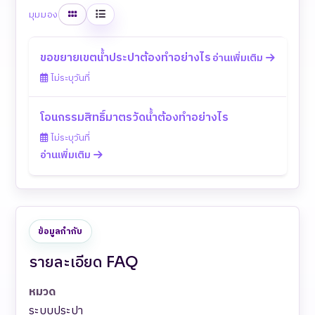
ตาราง
รายการ
มุมมอง
ขอขยายเขตน้ำประปาต้องทำอย่างไร
อ่านเพิ่มเติม
ไม่ระบุวันที่
โอนกรรมสิทธิ์มาตรวัดน้ำต้องทำอย่างไร
ไม่ระบุวันที่
อ่านเพิ่มเติม
ข้อมูลกำกับ
รายละเอียด FAQ
หมวด
ระบบประปา