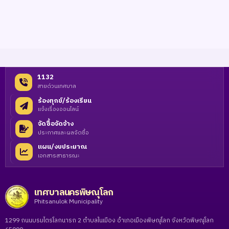
1132
สายด่วนเทศบาล
ร้องทุกข์/ร้องเรียน
แจ้งเรื่องออนไลน์
จัดซื้อจัดจ้าง
ประกาศและผลจัดซื้อ
แผน/งบประมาณ
เอกสารสาธารณะ
เทศบาลนครพิษณุโลก
Phitsanulok Municipality
1299 ถนนบรมไตรโลกนารถ 2 ตำบลในเมือง อำเภอเมืองพิษณุโลก จังหวัดพิษณุโลก