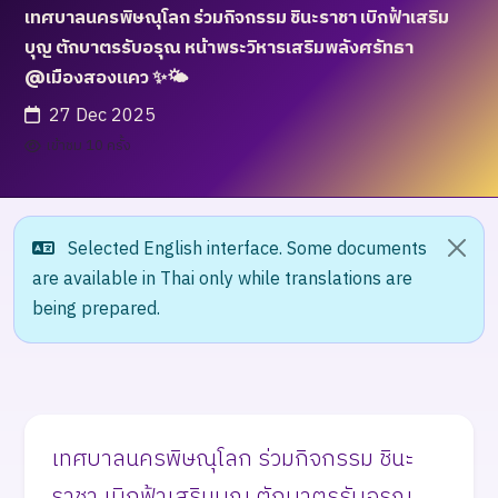
เทศบาลนครพิษณุโลก ร่วมกิจกรรม ชินะราชา เบิกฟ้าเสริม
บุญ ตักบาตรรับอรุณ หน้าพระวิหารเสริมพลังศรัทธา
@เมืองสองแคว ✨🌤️
27 Dec 2025
เข้าชม 10 ครั้ง
Selected English interface. Some documents
are available in Thai only while translations are
being prepared.
เทศบาลนครพิษณุโลก ร่วมกิจกรรม ชินะ
ราชา เบิกฟ้าเสริมบุญ ตักบาตรรับอรุณ