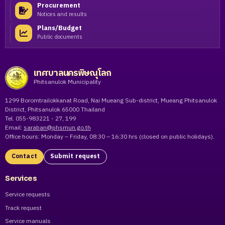
Procurement
Notices and results
Plans/Budget
Public documents
เทศบาลนครพิษณุโลก
Phitsanulok Municipality
1299 Boromtrailokkanat Road, Nai Mueang Sub-district, Mueang Phitsanulok
District, Phitsanulok 65000 Thailand
Tel. 055-983221 - 27, 199
Email:
saraban@phsmun.go.th
Office hours: Monday – Friday, 08:30 – 16:30 hrs (closed on public holidays).
Contact
Submit request
Services
Service requests
Track request
Service manuals