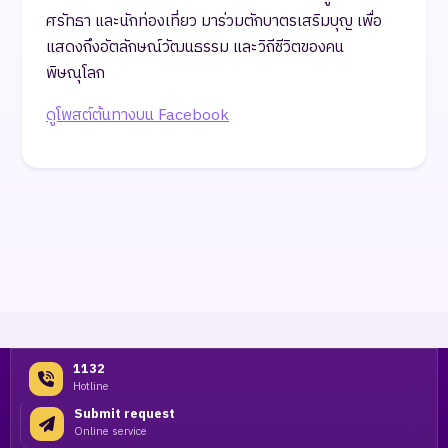
ศรัทธา และนักท่องเที่ยว มาร่วมตักบาตรเสริมบุญ เพื่อ
แสดงถึงอัตลักษณ์วัฒนธรรม และวิถีชีวิตของคน
พิษณุโลก
ดูโพสต์ต้นทางบน Facebook
1132
Hotline
Submit request
Online service