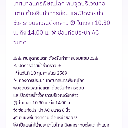
เทศบาลนครพิษณุโลก พบจุดบริเวณท่อ
แตก ต้องรีบทำการซ่อม และปิดจ่ายน้ำ
ชั่วคราวบริเวณดังกล่าว ⏰ ในเวลา 10.30
น. ถึง 14.00 น. ⚒️ ซ่อมท่อประปา AC
ขนาด...
⚠️⚠️ พบจุดท่อแตก ต้องรีบทำการซ่อมแซม ⚠️⚠️
⚠️ ปิดการจ่ายน้ำชั่วคราว ⚠️
📍ในวันที่ 18 กุมภาพันธ์ 2569
🔧 กองการประปา เทศบาลนครพิษณุโลก
พบจุดบริเวณท่อแตก ต้องรีบทำการซ่อม
และปิดจ่ายน้ำชั่วคราวบริเวณดังกล่าว
⏰ ในเวลา 10.30 น. ถึง 14.00 น.
⚒️ ซ่อมท่อประปา AC ขนาด 6 นิ้ว
🧨 ถนนพิชัยสงคราม ด้านหน้าซอย 9
🚰 เป็นผลให้น้ำประปาไม่ไหล มีผลกระทบตั้งแต่ ห้าแยก