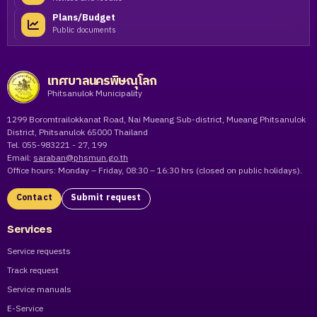
Plans/Budget
Public documents
เทศบาลนครพิษณุโลก
Phitsanulok Municipality
1299 Boromtrailokkanat Road, Nai Mueang Sub-district, Mueang Phitsanulok
District, Phitsanulok 65000 Thailand
Tel. 055-983221 - 27, 199
Email:
saraban@phsmun.go.th
Office hours: Monday – Friday, 08:30 – 16:30 hrs (closed on public holidays).
Contact
Submit request
Services
Service requests
Track request
Service manuals
E-Service