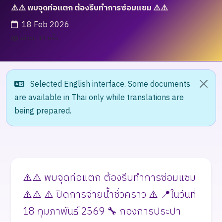
⚠️⚠️ พบจุดท่อแตก ต้องรีบทำการซ่อมแซม ⚠️⚠️
18 Feb 2026
เข้าชม 14 ครั้ง
Selected English interface. Some documents
are available in Thai only while translations are
being prepared.
⚠️⚠️ พบจุดท่อแตก ต้องรีบทำการซ่อมแซม
⚠️⚠️ ⚠️ ปิดการจ่ายน้ำชั่วคราว ⚠️ 📍ในวันที่
18 กุมภาพันธ์ 2569 🔧 กองการประปา