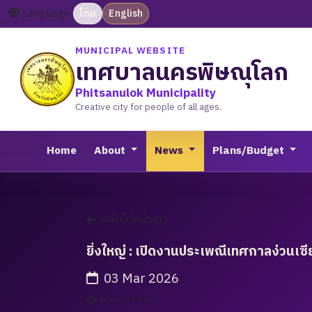
Language:
ไทย
English
MUNICIPAL WEBSITE
เทศบาลนครพิษณุโลก
Phitsanulok Municipality
Creative city for people of all ages.
Home
About
News
Plans/Budget
กลับไปหน้าข่าว
ยิ่งใหญ่ : เปิดงานประเพณีเทศกาลง่วนเซ
03 Mar 2026
เข้าชม 35 ครั้ง