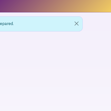
repared.