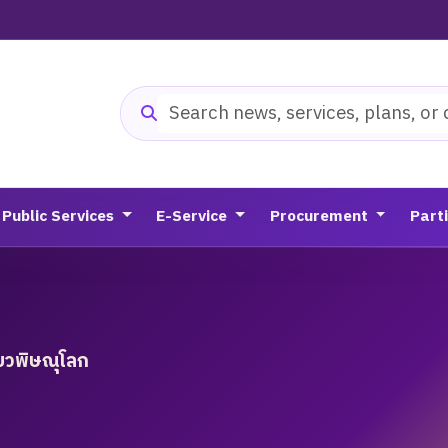
Search website
Public Services
E-Service
Procurement
Part
ียวพิษณุโลก