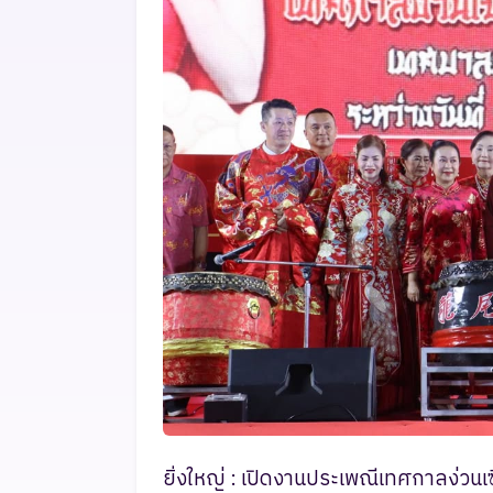
ยิ่งใหญ่ : เปิดงานประเพณีเทศกาลง่วน