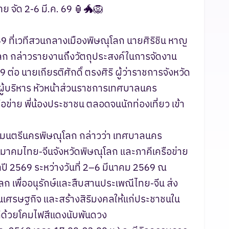
ย จัด 2-6 มี.ค. 69 🏮🐲🦁
569 ที่เวทีสวนกลางเมืองพิษณุโลก นายศิริชิน หาญ
ลก กล่าวรายงานถึงวัตถุประสงค์ในการจัดงาน
่อ นายเกียรติศักดิ์ ตรงศิริ ผู้ว่าราชการจังหวัด
ผู้บริหาร หัวหน้าส่วนราชการเทศบาลนคร
ข่าย พี่น้องประชาชน ตลอดจนนักท่องเที่ยว เข้า
ศมนตรีนครพิษณุโลก กล่าวว่า เทศบาลนคร
มาคมไทย-จีนจังหวัดพิษณุโลก และภาคีเครือข่าย
ปี 2569 ระหว่างวันที่ 2–6 มีนาคม 2569 ณ
ก เพื่ออนุรักษ์และสืบสานประเพณีไทย-จีน ส่ง
ุ้นเศรษฐกิจ และสร้างสิริมงคลให้แก่ประชาชนใน
ที่ด้วยโคมไฟสีแดงนับพันดวง