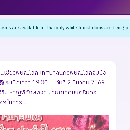
nts are available in Thai only while translations are being p
่วนเซียวพิษณุโลก เทศบาลนครพิษณุโลกจับมือ
🦁 ✨เมื่อเวลา 19.00 น. วันที่ 2 มีนาคม 2569
ิริชิน หาญพิทักษ์พงศ์ นายกเทศมนตรีนคร
งค์ในการ...