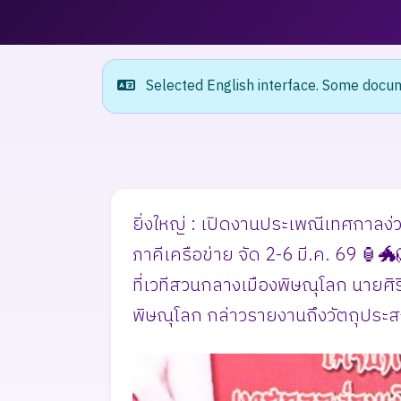
Selected English interface. Some docume
ยิ่งใหญ่ : เปิดงานประเพณีเทศกาลง
ภาคีเครือข่าย จัด 2-6 มี.ค. 69 🏮🐲
ที่เวทีสวนกลางเมืองพิษณุโลก นายศ
พิษณุโลก กล่าวรายงานถึงวัตถุประส