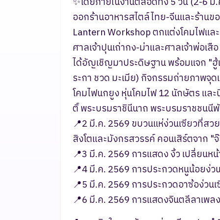
✨โดยภายในงานตลอดทั้ง 5 วัน (2-6 มี.
ออกร้านอาหารสไตล์ไทย-จีนและร้านของท
Lantern Workshop ตกแต่งโคมไฟและ
ศาลเจ้าปุนเถ่ากง-ม่าและศาลเจ้าพ่อเสือ 
ได้อัญเชิญมาประดิษฐาน พร้อมแจก "ฮู้แก้
ระกา ชวด มะเมีย) กิจกรรมถ่ายภาพจุดเช
โคมไฟนกยูง หุ่นโคมไฟ 12 นักษัตร และน
ติ์ พระบรมราชินีนาถ พระบรมราชชนนีพัน
📍2 มี.ค. 2569 ขบวนแห่ง่วนเซียวที่ส
สิงโตและมังกรสวรรค์ คอนเสิร์ตจาก "
📍3 มี.ค. 2569 การแสดง งิ้ว เปลี่ยนหน
📍4 มี.ค. 2569 การประกวดหนูน้อยง
📍5 มี.ค. 2569 การประกวดอาซ้อง่ว
📍6 มี.ค. 2569 การแสดงจินตลีลาเพลงจ