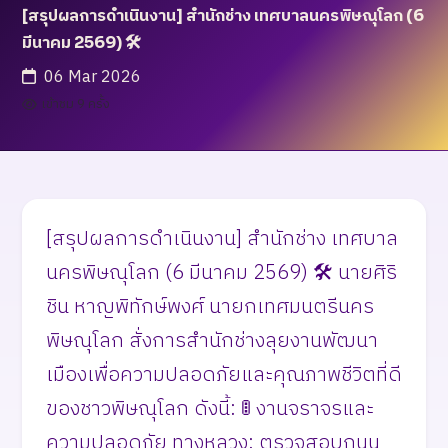
[สรุปผลการดำเนินงาน] สำนักช่าง เทศบาลนครพิษณุโลก (6
มีนาคม 2569) 🛠️
06 Mar 2026
เข้าชม 9 ครั้ง
[สรุปผลการดำเนินงาน] สำนักช่าง เทศบาล
นครพิษณุโลก (6 มีนาคม 2569) 🛠️ นายศิริ
ชิน หาญพิทักษ์พงศ์ นายกเทศมนตรีนคร
พิษณุโลก สั่งการสำนักช่างลุยงานพัฒนา
เมืองเพื่อความปลอดภัยและคุณภาพชีวิตที่ดี
ของชาวพิษณุโลก ดังนี้: ​🚦 งานจราจรและ
ความปลอดภัย ​ทางหลวง: ตรวจสอบถนน