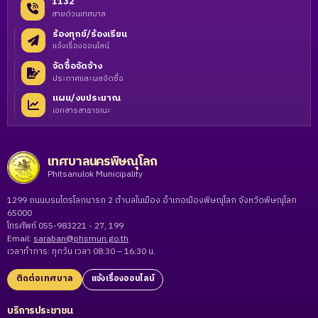
1132
สายด่วนเทศบาล
ร้องทุกข์/ร้องเรียน
แจ้งเรื่องออนไลน์
จัดซื้อจัดจ้าง
ประกาศและผลจัดซื้อ
แผน/งบประมาณ
เอกสารสาธารณะ
เทศบาลนครพิษณุโลก
Phitsanulok Municipality
1299 ถนนบรมไตรโลกนารถ 2 ตำบลในเมือง อำเภอเมืองพิษณุโลก จังหวัดพิษณุโลก
65000
โทรศัพท์ 055-983221 - 27, 199
Email:
saraban@phsmun.go.th
เวลาทำการ: ทุกวัน เวลา 08:30 – 16:30 น.
ติดต่อเทศบาล
แจ้งเรื่องออนไลน์
บริการประชาชน