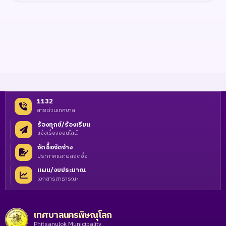
1132
สายด่วนเทศบาล
ร้องทุกข์/ร้องเรียน
แจ้งเรื่องออนไลน์
จัดซื้อจัดจ้าง
ประกาศและผลจัดซื้อ
แผน/งบประมาณ
เอกสารสาธารณะ
เทศบาลนครพิษณุโลก
Phitsanulok Municipality