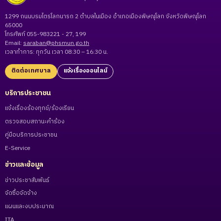
1299 ถนนบรมไตรโลกนารถ 2 ตำบลในเมือง อำเภอเมืองพิษณุโลก จังหวัดพิษณุโลก
65000
โทรศัพท์ 055-983221 - 27, 199
Email:
saraban@phsmun.go.th
เวลาทำการ: ทุกวัน เวลา 08:30 – 16:30 น.
ติดต่อเทศบาล
แจ้งเรื่องออนไลน์
บริการประชาชน
แจ้งเรื่องร้องทุกข์/ร้องเรียน
ตรวจสอบสถานะคำร้อง
คู่มือบริการประชาชน
E-Service
ข่าวและข้อมูล
ข่าวประชาสัมพันธ์
จัดซื้อจัดจ้าง
แผนและงบประมาณ
ITA