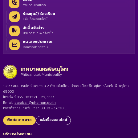
สายด่วนเทศบาล
ร้องทุกข์/ร้องเรียน
แจ้งเรื่องออนไลน์
จัดซื้อจัดจ้าง
ประกาศและผลจัดซื้อ
แผน/งบประมาณ
เอกสารสาธารณะ
เทศบาลนครพิษณุโลก
Phitsanulok Municipality
1299 ถนนบรมไตรโลกนารถ 2 ตำบลในเมือง อำเภอเมืองพิษณุโลก จังหวัดพิษณุโลก
65000
โทรศัพท์ 055-983221 - 27, 199
Email:
saraban@phsmun.go.th
เวลาทำการ: ทุกวัน เวลา 08:30 – 16:30 น.
ติดต่อเทศบาล
แจ้งเรื่องออนไลน์
บริการประชาชน