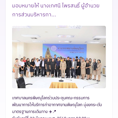
มอบหมายให้ นางเกศนี ไพรสนธิ์ ผู้อำนวย
การส่วนบริหารกา...
เทศบาลนครพิษณุโลกร่วมประชุมคณะกรรมการ
พัฒนาการให้บริการท่าอากาศยานพิษณุโลก มุ่งยกระดับ
มาตรฐานการเดินทาง ✈️📍