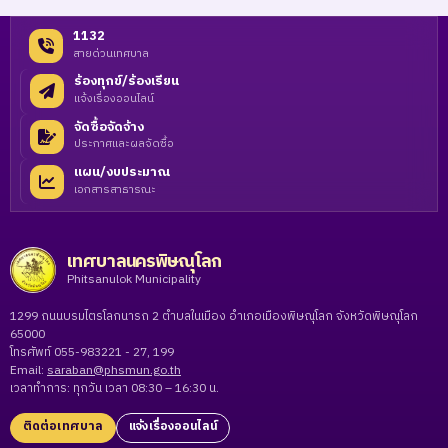
1132
สายด่วนเทศบาล
ร้องทุกข์/ร้องเรียน
แจ้งเรื่องออนไลน์
จัดซื้อจัดจ้าง
ประกาศและผลจัดซื้อ
แผน/งบประมาณ
เอกสารสาธารณะ
เทศบาลนครพิษณุโลก
Phitsanulok Municipality
1299 ถนนบรมไตรโลกนารถ 2 ตำบลในเมือง อำเภอเมืองพิษณุโลก จังหวัดพิษณุโลก
65000
โทรศัพท์ 055-983221 - 27, 199
Email:
saraban@phsmun.go.th
เวลาทำการ: ทุกวัน เวลา 08:30 – 16:30 น.
ติดต่อเทศบาล
แจ้งเรื่องออนไลน์