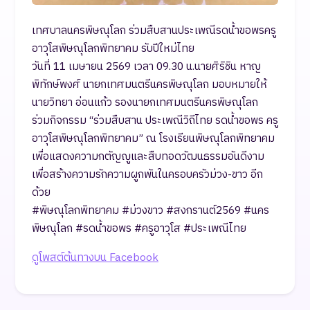
เทศบาลนครพิษณุโลก ร่วมสืบสานประเพณีรดน้ำขอพรครู
อาวุโสพิษณุโลกพิทยาคม รับปีใหม่ไทย
วันที่ 11 เมษายน 2569 เวลา 09.30 น.นายศิริชิน หาญ
พิทักษ์พงศ์ นายกเทศมนตรีนครพิษณุโลก มอบหมายให้
นายวิทยา อ่อนแก้ว รองนายกเทศมนตรีนครพิษณุโลก
ร่วมกิจกรรม “ร่วมสืบสาน ประเพณีวิถีไทย รดน้ำขอพร ครู
อาวุโสพิษณุโลกพิทยาคม” ณ โรงเรียนพิษณุโลกพิทยาคม
เพื่อแสดงความกตัญญูและสืบทอดวัฒนธรรมอันดีงาม
เพื่อสร้างความรักความผูกพันในครอบครัวม่วง-ขาว อีก
ด้วย
#พิษณุโลกพิทยาคม #ม่วงขาว #สงกรานต์2569 #นคร
พิษณุโลก #รดน้ำขอพร #ครูอาวุโส #ประเพณีไทย
ดูโพสต์ต้นทางบน Facebook