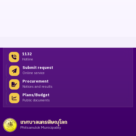
1132
Hotline
Submit request
Online service
Procurement
Notices and results
Plans/Budget
Public documents
เทศบาลนครพิษณุโลก
Phitsanulok Municipality