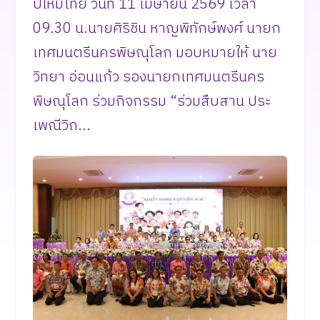
ปีใหม่ไทย วันที่ 11 เมษายน 2569 เวลา
09.30 น.นายศิริชิน หาญพิทักษ์พงศ์ นายก
เทศมนตรีนครพิษณุโลก มอบหมายให้ นาย
วิทยา อ่อนแก้ว รองนายกเทศมนตรีนคร
พิษณุโลก ร่วมกิจกรรม “ร่วมสืบสาน ประ
เพณีวิถ...