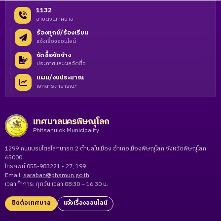
1132
สายด่วนเทศบาล
ร้องทุกข์/ร้องเรียน
แจ้งเรื่องออนไลน์
จัดซื้อจัดจ้าง
ประกาศและผลจัดซื้อ
แผน/งบประมาณ
เอกสารสาธารณะ
เทศบาลนครพิษณุโลก
Phitsanulok Municipality
1299 ถนนบรมไตรโลกนารถ 2 ตำบลในเมือง อำเภอเมืองพิษณุโลก จังหวัดพิษณุโลก
65000
โทรศัพท์ 055-983221 - 27, 199
Email:
saraban@phsmun.go.th
เวลาทำการ: ทุกวัน เวลา 08:30 – 16:30 น.
ติดต่อเทศบาล
แจ้งเรื่องออนไลน์