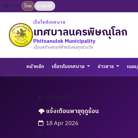
ภาษา:
ไทย
English
เว็บไซต์เทศบาล
เทศบาลนครพิษณุโลก
Phitsanulok Municipality
เมืองสร้างสรรค์สำหรับคนทุกช่วงวัย
หน้าหลัก
เกี่ยวกับเทศบาล
ข่าวสาร
แผน
กลับไปหน้าข่าว
🌩️ แจ้งเตือนพายุฤดูร้อน
18 Apr 2026
เข้าชม 23 ครั้ง