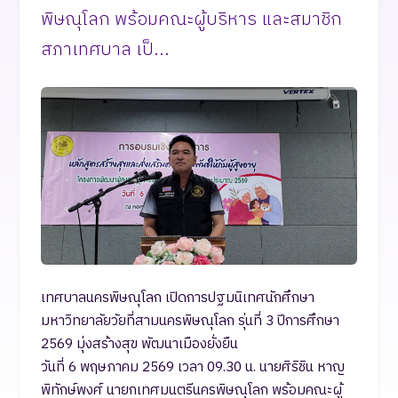
พิษณุโลก พร้อมคณะผู้บริหาร และสมาชิก
สภาเทศบาล เป็...
เทศบาลนครพิษณุโลก เปิดการปฐมนิเทศนักศึกษา
มหาวิทยาลัยวัยที่สามนครพิษณุโลก รุ่นที่ 3 ปีการศึกษา
2569 มุ่งสร้างสุข พัฒนาเมืองยั่งยืน
วันที่ 6 พฤษภาคม 2569 เวลา 09.30 น. ​นายศิริชิน หาญ
พิทักษ์พงศ์ นายกเทศมนตรีนครพิษณุโลก พร้อมคณะผู้