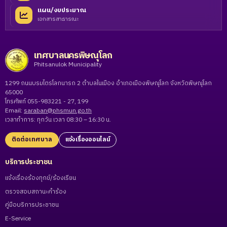
แผน/งบประมาณ
เอกสารสาธารณะ
เทศบาลนครพิษณุโลก
Phitsanulok Municipality
1299 ถนนบรมไตรโลกนารถ 2 ตำบลในเมือง อำเภอเมืองพิษณุโลก จังหวัดพิษณุโลก
65000
โทรศัพท์ 055-983221 - 27, 199
Email:
saraban@phsmun.go.th
เวลาทำการ: ทุกวัน เวลา 08:30 – 16:30 น.
ติดต่อเทศบาล
แจ้งเรื่องออนไลน์
บริการประชาชน
แจ้งเรื่องร้องทุกข์/ร้องเรียน
ตรวจสอบสถานะคำร้อง
คู่มือบริการประชาชน
E-Service