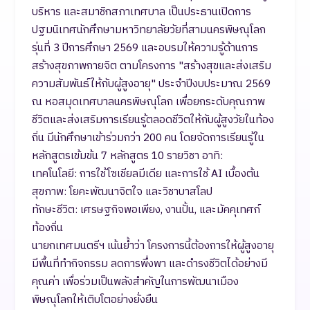
บริหาร และสมาชิกสภาเทศบาล เป็นประธานเปิดการ
ปฐมนิเทศนักศึกษามหาวิทยาลัยวัยที่สามนครพิษณุโลก
รุ่นที่ 3 ปีการศึกษา 2569 และอบรมให้ความรู้ด้านการ
สร้างสุขภาพกายจิต ตามโครงการ "สร้างสุขและส่งเสริม
ความสัมพันธ์ให้กับผู้สูงอายุ" ประจำปีงบประมาณ 2569
ณ หอสมุดเทศบาลนครพิษณุโลก เพื่อยกระดับคุณภาพ
ชีวิตและส่งเสริมการเรียนรู้ตลอดชีวิตให้กับผู้สูงวัยในท้อง
ถิ่น มีนักศึกษาเข้าร่วมกว่า 200 คน โดยจัดการเรียนรู้ใน
หลักสูตรเข้มข้น 7 หลักสูตร 10 รายวิชา อาทิ:
​เทคโนโลยี: การใช้โซเชียลมีเดีย และการใช้ AI เบื้องต้น
​สุขภาพ: โยคะพัฒนาจิตใจ และวิชาบาสโลป
​ทักษะชีวิต: เศรษฐกิจพอเพียง, งานปั้น, และมัคคุเทศก์
ท้องถิ่น
​นายกเทศมนตรีฯ เน้นย้ำว่า โครงการนี้ต้องการให้ผู้สูงอายุ
มีพื้นที่ทำกิจกรรม ลดการพึ่งพา และดำรงชีวิตได้อย่างมี
คุณค่า เพื่อร่วมเป็นพลังสำคัญในการพัฒนาเมือง
พิษณุโลกให้เติบโตอย่างยั่งยืน