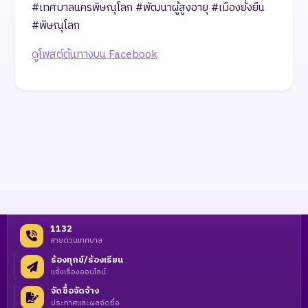
​#เทศบาลนครพิษณุโลก #พัฒนาผู้สูงอายุ #เมืองยั่งยืน
#พิษณุโลก
ดูโพสต์ต้นทางบน Facebook
1132
สายด่วนเทศบาล
ร้องทุกข์/ร้องเรียน
แจ้งเรื่องออนไลน์
จัดซื้อจัดจ้าง
ประกาศและผลจัดซื้อ