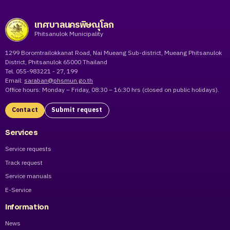
เทศบาลนครพิษณุโลก
Phitsanulok Municipality
1299 Boromtrailokkanat Road, Nai Mueang Sub-district, Mueang Phitsanulok
District, Phitsanulok 65000 Thailand
Tel. 055-983221 - 27, 199
Email:
saraban@phsmun.go.th
Office hours: Monday – Friday, 08:30 – 16:30 hrs (closed on public holidays).
Contact
Submit request
Services
Service requests
Track request
Service manuals
E-Service
Information
News