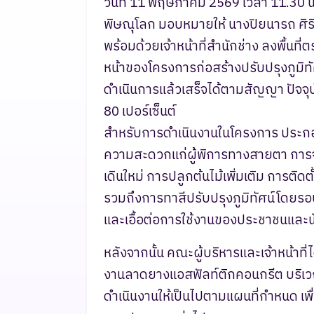
วันที่ 11 พฤษภาคม 2569 เวลา 11.30 
พิษณุโลก มอบหมายให้ นางปิยนารถ ศิ
พร้อมด้วยเจ้าหน้าที่สำนักช่าง ลงพื้นที
หน้าของโครงการก่อสร้างปรับปรุงภูมิทั
ดำเนินการแล้วเสร็จได้ตามสัญญา ปัจจ
80 เปอร์เซ็นต์
สำหรับการดำเนินงานในโครงการ ประกอ
ความสะดวกแก่ผู้พิการทางสายตา การจ
เดินใหม่ การปลูกต้นไม้เพิ่มเติม การติดต
รวมถึงการทาสีปรับปรุงภูมิทัศน์โดยรอบ
และเอื้อต่อการใช้งานของประชาชนและนั
หลังจากนั้น คณะผู้บริหารและเจ้าหน้าที
งานลาดยางแอสฟัลท์ติกคอนกรีต บริเวณ
ดำเนินงานให้เป็นไปตามแผนที่กำหนด