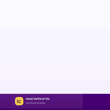
แผน/งบประมาณ
เอกสารสาธารณะ