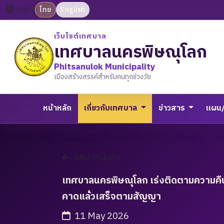
ภาษา:
ไทย
English
เว็บไซต์เทศบาล
เทศบาลนครพิษณุโลก
Phitsanulok Municipality
เมืองสร้างสรรค์สำหรับคนทุกช่วงวัย
หน้าหลัก
เกี่ยวกับเทศบาล
ข่าวสาร
แผน
กลับไปหน้าข่าว
เทศบาลนครพิษณุโลก เร่งติดตามความคืบหน
คาดแล้วเสร็จตามสัญญา
11 May 2026