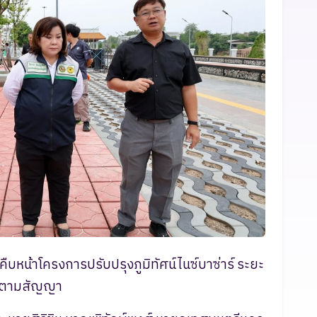
หน้าโครงการปรับปรุงภูมิทัศน์ไนซ์บาซ่าร์ ระยะ
ร็จตามสัญญา