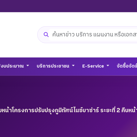
ค้นหาเว็บไซต์
/งบประมาณ
บริการประชาชน
E-Service
จัดซื้อจัด
้าโครงการปรับปรุงภูมิทัศน์ไนซ์บาซ่าร์ ระยะที่ 2 คืบหน