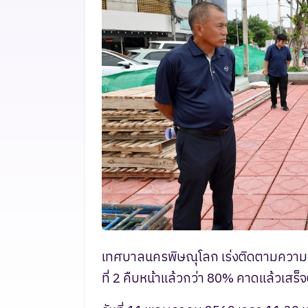
เทศบาลนครพิษณุโลก เร่งติดตามความคืบ
ที่ 2 คืบหน้าแล้วกว่า 80% คาดแล้วเส