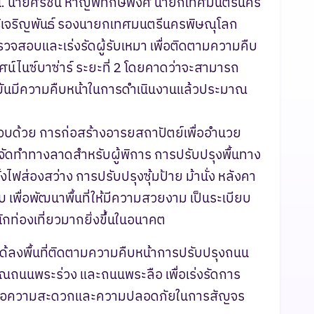
น. นายศิริชิน หาญพิทักษ์พงศ์ นายกเทศมนตรีนคร
ริเจริญพันธ์ รองนายกเทศมนตรีนครพิษณุโลก
่ตรวจสอบและเร่งรัดผู้รับเหมา เพื่อติดตามความคืบ
ศน์ไนซ์บาซ่าร์ ระยะที่ 2 โดยคาดว่าจะสามารถ
ุบันมีความคืบหน้าในการดำเนินงานแล้วประมาณ
บด้วย การก่อสร้างอารยสถาปัตย์เพื่ออำนวย
ัดทำทางลาดสำหรับผู้พิการ การปรับปรุงพื้นทาง
ั้งไฟส่องสว่าง การปรับปรุงซุ้มป้าย ม้านั่ง หลังคา
 เพื่อพัฒนาพื้นที่ให้มีความสวยงาม เป็นระเบียบ
กท่องเที่ยวมากยิ่งขึ้นในอนาคต
่ได้ลงพื้นที่ติดตามความคืบหน้าการปรับปรุงถนน
ถนนพระร่วง และถนนพระลือ เพื่อเร่งรัดการ
 เพื่อความสะดวกและความปลอดภัยในการสัญจร