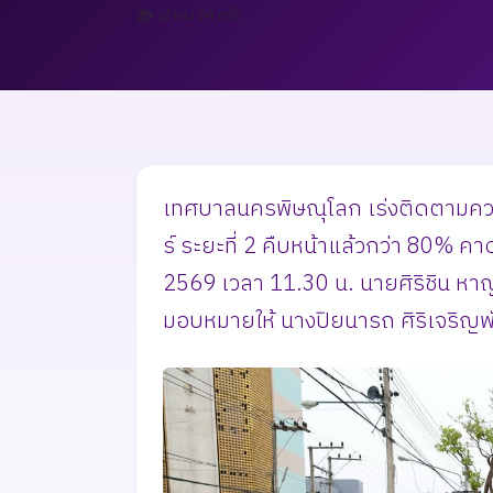
เข้าชม 24 ครั้ง
เทศบาลนครพิษณุโลก เร่งติดตามความ
ร์ ระยะที่ 2 คืบหน้าแล้วกว่า 80% 
2569 เวลา 11.30 น. นายศิริชิน ห
มอบหมายให้ นางปิยนารถ ศิริเจริญพ