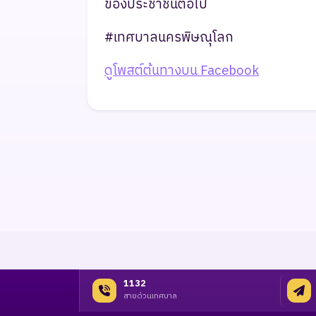
ของประชาชนต่อไป
#เทศบาลนครพิษณุโลก
ดูโพสต์ต้นทางบน Facebook
1132
สายด่วนเทศบาล