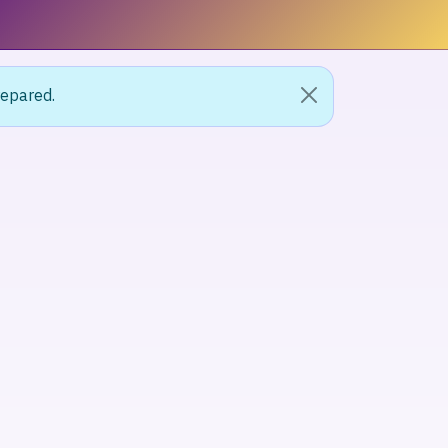
repared.