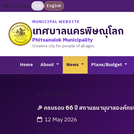
Language:
ไทย
English
MUNICIPAL WEBSITE
เทศบาลนครพิษณุโลก
Phitsanulok Municipality
Creative city for people of all ages.
Home
About
News
Plans/Budget
กลับไปหน้าข่าว
🎉 ครบรอบ 66 ปี สถานธนานุบาลองค์กร
12 May 2026
เข้าชม 21 ครั้ง