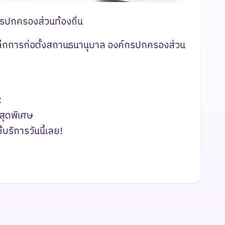
รปกครองส่วนท้องถิ่น
ระลึกการก่อตั้งสถานธนานุบาล องค์กรปกครองส่วน
2
สุดพิเศษ
บริการวันนี้เลย!