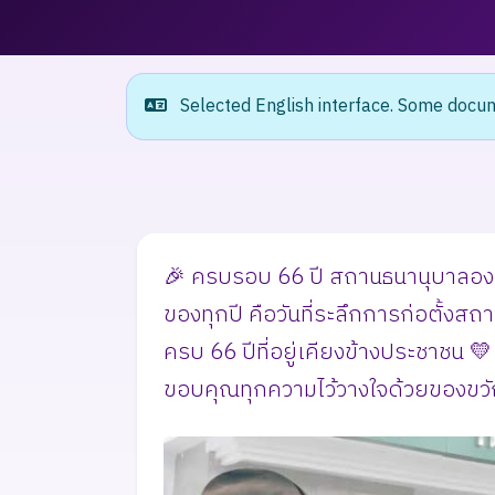
Selected English interface. Some docume
🎉 ครบรอบ 66 ปี สถานธนานุบาลองค
ของทุกปี คือวันที่ระลึกการก่อตั้งสถ
ครบ 66 ปีที่อยู่เคียงข้างประชาชน
ขอบคุณทุกความไว้วางใจด้วยของขวัญ