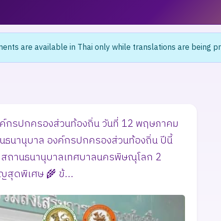
nts are available in Thai only while translations are being p
์กรปกครองส่วนท้องถิ่น วันที่ 12 พฤษภาคม
านธนานุบาล องค์กรปกครองส่วนท้องถิ่น ปีนี้
 💛 สถานธนานุบาลเทศบาลนครพิษณุโลก 2
สุดพิเศษ 🌾 ข้...