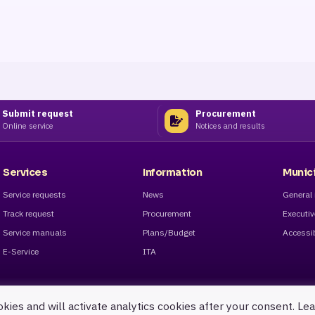
Submit request
Procurement
Online service
Notices and results
Services
Information
Munici
Service requests
News
General 
Track request
Procurement
Executi
Service manuals
Plans/Budget
Accessib
E-Service
ITA
okies and will activate analytics cookies after your consent. Le