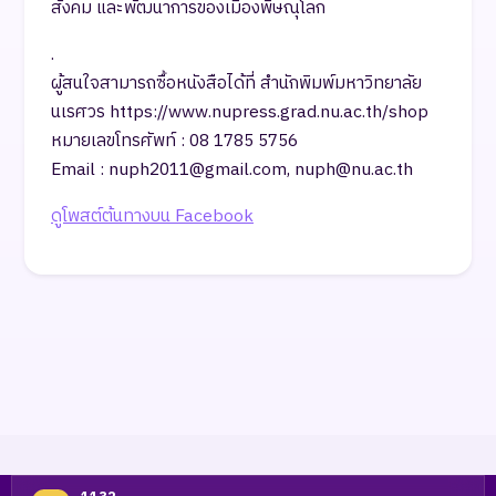
สังคม และพัฒนาการของเมืองพิษณุโลก
.
ผู้สนใจสามารถซื้อหนังสือได้ที่ สำนักพิมพ์มหาวิทยาลัย
นเรศวร https://www.nupress.grad.nu.ac.th/shop
หมายเลขโทรศัพท์ : 08 1785 5756
Email : nuph2011@gmail.com, nuph@nu.ac.th
ดูโพสต์ต้นทางบน Facebook