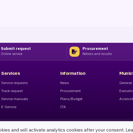
Submit request
Procurement
Online service
Notices and results
Services
Information
Munici
Service requests
News
General 
Track request
Procurement
Executi
Service manuals
Plans/Budget
Accessib
E-Service
ITA
okies and will activate analytics cookies after your consent. Le