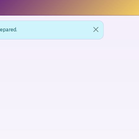
repared.