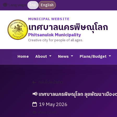
Language:
ไทย
English
MUNICIPAL WEBSITE
เทศบาลนครพิษณุโลก
Phitsanulok Municipality
Creative city for people of all ages.
Home
About
News
Plans/Budget
กลับไปหน้าข่าว
📢 เทศบาลนครพิษณุโลก ลุยพัฒนาเมืองต่อ
19 May 2026
เข้าชม 22 ครั้ง