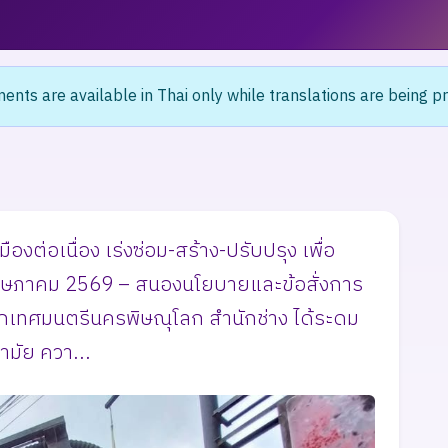
nts are available in Thai only while translations are being p
ต่อเนื่อง เร่งซ่อม-สร้าง-ปรับปรุง เพื่อ
พฤษภาคม 2569 – สนองนโยบายและข้อสั่งการ
ยกเทศมนตรีนครพิษณุโลก สำนักช่าง ได้ระดม
นามัย ควา...