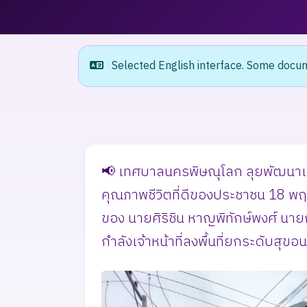
Selected English interface. Some docume
📢 เทศบาลนครพิษณุโลก ลุยพัฒนาเมือง
คุณภาพชีวิตที่ดีของประชาชน ​18 
ของ นายศิริชิน หาญพิทักษ์พงศ์ นา
กำลังเจ้าหน้าที่ลงพื้นที่ยกระดับสุขอ