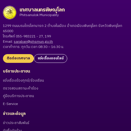
เทศบาลนครพิษณุโลก
Phitsanulok Municipality
1299 ถนนบรมไตรโลกนารถ 2 ตำบลในเมือง อำเภอเมืองพิษณุโลก จังหวัดพิษณุโลก
65000
โทรศัพท์ 055-983221 - 27, 199
Email:
saraban@phsmun.go.th
เวลาทำการ: ทุกวัน เวลา 08:30 – 16:30 น.
ติดต่อเทศบาล
แจ้งเรื่องออนไลน์
บริการประชาชน
แจ้งเรื่องร้องทุกข์/ร้องเรียน
ตรวจสอบสถานะคำร้อง
คู่มือบริการประชาชน
E-Service
ข่าวและข้อมูล
ข่าวประชาสัมพันธ์
จัดซื้อจัดจ้าง