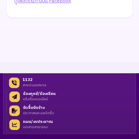
ดูโพสต์ต้นทางบน Facebook
1132
สายด่วนเทศบาล
ร้องทุกข์/ร้องเรียน
แจ้งเรื่องออนไลน์
จัดซื้อจัดจ้าง
ประกาศและผลจัดซื้อ
แผน/งบประมาณ
เอกสารสาธารณะ