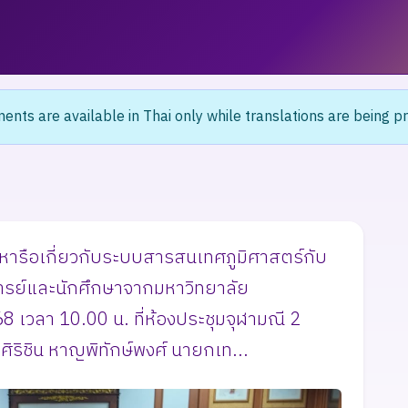
nts are available in Thai only while translations are being p
ารือเกี่ยวกับระบบสารสนเทศภูมิศาสตร์กับ
จารย์และนักศึกษาจากมหาวิทยาลัย
 เวลา 10.00 น. ที่ห้องประชุมจุฬามณี 2
ริชิน หาญพิทักษ์พงศ์ นายกเท...