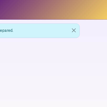
repared.