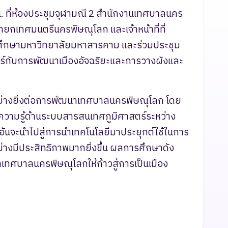
. ที่ห้องประชุมจุฬามณี 2 สำนักงานเทศบาลนคร
ายกเทศมนตรีนครพิษณุโลก และเจ้าหน้าที่ที่
นักศึกษามหาวิทยาลัยมหาสารคาม และร่วมประชุม
ร์กับการพัฒนาเมืองอัจฉริยะและการวางผังและ
์อย่างยิ่งต่อการพัฒนาเทศบาลนครพิษณุโลก โดย
ความรู้ด้านระบบสารสนเทศภูมิศาสตร์ระหว่าง
อันจะนำไปสู่การนำเทคโนโลยีมาประยุกต์ใช้ในการ
ย่างมีประสิทธิภาพมากยิ่งขึ้น ผลการศึกษาดัง
ทศบาลนครพิษณุโลกให้ก้าวสู่การเป็นเมือง