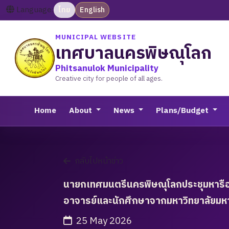
Language:
ไทย
English
MUNICIPAL WEBSITE
เทศบาลนครพิษณุโลก
Phitsanulok Municipality
Creative city for people of all ages.
Home
About
News
Plans/Budget
กลับไปหน้าข่าว
นายกเทศมนตรีนครพิษณุโลกประชุมหารือเ
อาจารย์และนักศึกษาจากมหาวิทยาลัยม
25 May 2026