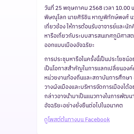
วันที่ 25 พฤษภาคม 2568 เวลา 10.00 น
พิษณุโลก นายศิริชิน หาญพิทักษ์พงศ์ น
เกี่ยวข้อง ให้การต้อนรับอาจารย์และ
หารือเกี่ยวกับระบบสารสนเทศภูมิศาสต
ออกแบบเมืองอัจฉริยะ
การประชุมหารือในครั้งนี้เป็นประโยชน
เป็นโอกาสสำคัญในการแลกเปลี่ยนองค์
หน่วยงานท้องถิ่นและสถาบันการศึกษา 
วางผังเมืองและบริหารจัดการเมืองได้อ
กล่าวอาจนำมาเป็นแนวทางในการพัฒนาเ
อัจฉริยะอย่างยั่งยืนต่อไปในอนาคต
ดูโพสต์ต้นทางบน Facebook