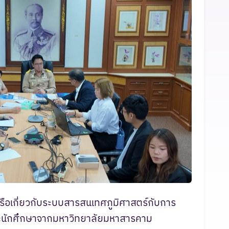
อเกี่ยวกับระบบสารสนเทศภูมิศาสตร์กับการ
และนักศึกษาจากมหาวิทยาลัยมหาสารคาม