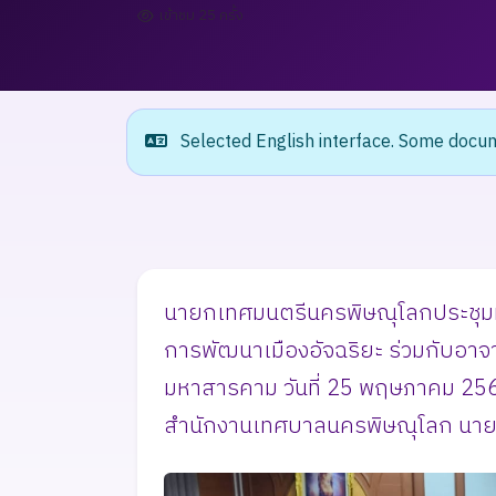
เข้าชม 25 ครั้ง
Selected English interface. Some docume
นายกเทศมนตรีนครพิษณุโลกประชุมห
การพัฒนาเมืองอัจฉริยะ ร่วมกับอา
มหาสารคาม วันที่ 25 พฤษภาคม 2568
สำนักงานเทศบาลนครพิษณุโลก นายศิ