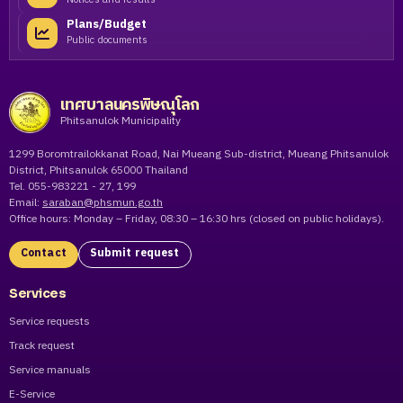
Plans/Budget
Public documents
เทศบาลนครพิษณุโลก
Phitsanulok Municipality
1299 Boromtrailokkanat Road, Nai Mueang Sub-district, Mueang Phitsanulok
District, Phitsanulok 65000 Thailand
Tel. 055-983221 - 27, 199
Email:
saraban@phsmun.go.th
Office hours: Monday – Friday, 08:30 – 16:30 hrs (closed on public holidays).
Contact
Submit request
Services
Service requests
Track request
Service manuals
E-Service