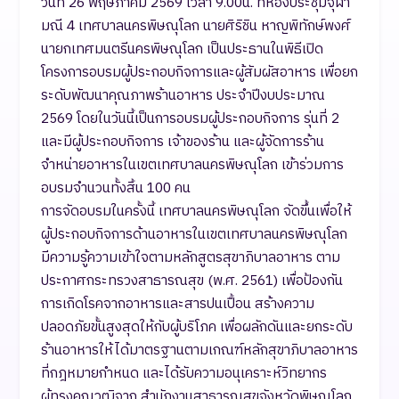
วันที่ 26 พฤษภาคม 2569 เวลา 9.00น. ที่ห้องประชุมจุฬา
มณี 4 เทศบาลนครพิษณุโลก นายศิริชิน หาญพิทักษ์พงศ์
นายกเทศมนตรีนครพิษณุโลก เป็นประธานในพิธีเปิด
โครงการอบรมผู้ประกอบกิจการและผู้สัมผัสอาหาร เพื่อยก
ระดับพัฒนาคุณภาพร้านอาหาร ประจำปีงบประมาณ
2569 โดยในวันนี้เป็นการอบรมผู้ประกอบกิจการ รุ่นที่ 2
และมีผู้ประกอบกิจการ เจ้าของร้าน และผู้จัดการร้าน
จำหน่ายอาหารในเขตเทศบาลนครพิษณุโลก เข้าร่วมการ
อบรมจำนวนทั้งสิ้น 100 คน
การจัดอบรมในครั้งนี้ เทศบาลนครพิษณุโลก จัดขึ้นเพื่อให้
ผู้ประกอบกิจการด้านอาหารในเขตเทศบาลนครพิษณุโลก
มีความรู้ความเข้าใจตามหลักสูตรสุขาภิบาลอาหาร ตาม
ประกาศกระทรวงสาธารณสุข (พ.ศ. 2561) เพื่อป้องกัน
การเกิดโรคจากอาหารและสารปนเปื้อน สร้างความ
ปลอดภัยขั้นสูงสุดให้กับผู้บริโภค เพื่อผลักดันและยกระดับ
ร้านอาหารให้ได้มาตรฐานตามเกณฑ์หลักสุขาภิบาลอาหาร
ที่กฎหมายกำหนด และได้รับความอนุเคราะห์วิทยากร
ผู้ทรงคุณวุฒิจาก สำนักงานสาธารณสุขจังหวัดพิษณุโลก