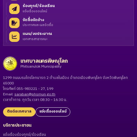
ร้องทุกข์/ร้องเรียน
แจ้งเรื่องออนไลน์
จัดซื้อจัดจ้าง
ประกาศและผลจัดซื้อ
แผน/งบประมาณ
เอกสารสาธารณะ
เทศบาลนครพิษณุโลก
Phitsanulok Municipality
1299 ถนนบรมไตรโลกนารถ 2 ตำบลในเมือง อำเภอเมืองพิษณุโลก จังหวัดพิษณุโลก
65000
โทรศัพท์ 055-983221 - 27, 199
Email:
saraban@phsmun.go.th
เวลาทำการ: ทุกวัน เวลา 08:30 – 16:30 น.
ติดต่อเทศบาล
แจ้งเรื่องออนไลน์
บริการประชาชน
แจ้งเรื่องร้องทุกข์/ร้องเรียน