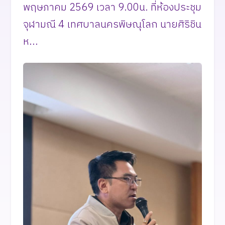
พฤษภาคม 2569 เวลา 9.00น. ที่ห้องประชุม
จุฬามณี 4 เทศบาลนครพิษณุโลก นายศิริชิน
ห...