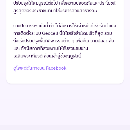
ปรับปรุงให้สมบูรณ์ต่อไป เพื่อความปลอดภัยและประโยชน์
สูงสุดของประชาชนที่มาใช้บริการสวนสาธารณะ
นางปิยนารถฯ เน้นย้ำว่า ได้สั่งการให้เจ้าหน้าที่เร่งรัดดำเนิน
การติดตั้งระบบ Geocell นี้ให้เสร็จสิ้นโดยเร็วที่สุด รวม
ถึงเร่งปรับปรุงพื้นที่กิจกรรมต่าง ๆ เพื่อคืนความปลอดภัย
และทัศนียภาพที่สวยงามให้กับสวนชมน่าน
เฉลิมพระเกียรติ ก่อนเข้าสู่ช่วงฤดูฝนนี้
ดูโพสต์ต้นทางบน Facebook