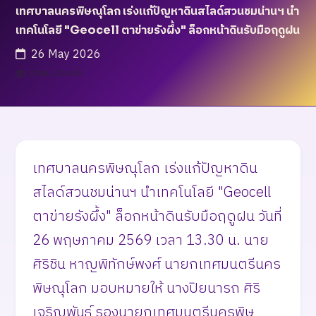
เทศบาลนครพิษณุโลก เร่งแก้ปัญหาดินสไลด์สวนชมน่านฯ นำ
เทคโนโลยี "Geocell ตาข่ายรังผึ้ง" ล็อกหน้าดินรับมือฤดูฝน
26 May 2026
เข้าชม 30 ครั้ง
เทศบาลนครพิษณุโลก เร่งแก้ปัญหาดิน
สไลด์สวนชมน่านฯ นำเทคโนโลยี "Geocell
ตาข่ายรังผึ้ง" ล็อกหน้าดินรับมือฤดูฝน วันที่
26 พฤษภาคม 2569 เวลา 13.30 น. นาย
ศิริชิน หาญพิทักษ์พงศ์ นายกเทศมนตรีนคร
พิษณุโลก มอบหมายให้ นางปิยนารถ ศิริ
เจริญพันธ์ รองนายกเทศมนตรีนครพิษ