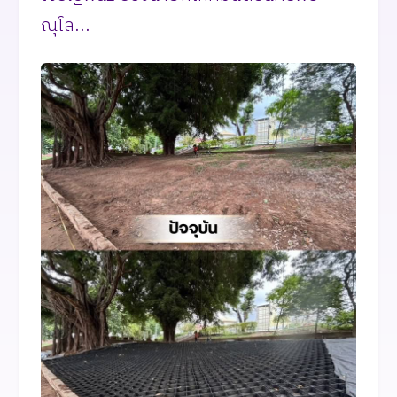
ณุโล...