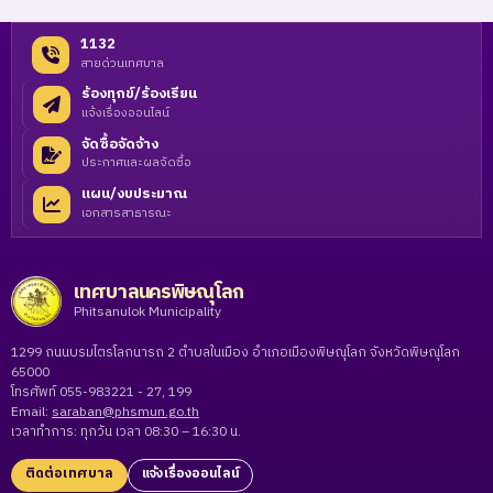
1132
สายด่วนเทศบาล
ร้องทุกข์/ร้องเรียน
แจ้งเรื่องออนไลน์
จัดซื้อจัดจ้าง
ประกาศและผลจัดซื้อ
แผน/งบประมาณ
เอกสารสาธารณะ
เทศบาลนครพิษณุโลก
Phitsanulok Municipality
1299 ถนนบรมไตรโลกนารถ 2 ตำบลในเมือง อำเภอเมืองพิษณุโลก จังหวัดพิษณุโลก
65000
โทรศัพท์ 055-983221 - 27, 199
Email:
saraban@phsmun.go.th
เวลาทำการ: ทุกวัน เวลา 08:30 – 16:30 น.
ติดต่อเทศบาล
แจ้งเรื่องออนไลน์