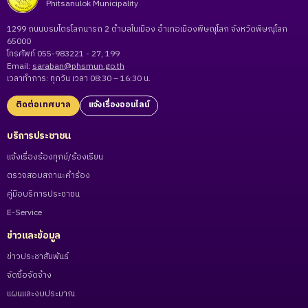
Phitsanulok Municipality
1299 ถนนบรมไตรโลกนารถ 2 ตำบลในเมือง อำเภอเมืองพิษณุโลก จังหวัดพิษณุโลก
65000
โทรศัพท์ 055-983221 - 27, 199
Email:
saraban@phsmun.go.th
เวลาทำการ: ทุกวัน เวลา 08:30 – 16:30 น.
ติดต่อเทศบาล
แจ้งเรื่องออนไลน์
บริการประชาชน
แจ้งเรื่องร้องทุกข์/ร้องเรียน
ตรวจสอบสถานะคำร้อง
คู่มือบริการประชาชน
E-Service
ข่าวและข้อมูล
ข่าวประชาสัมพันธ์
จัดซื้อจัดจ้าง
แผนและงบประมาณ