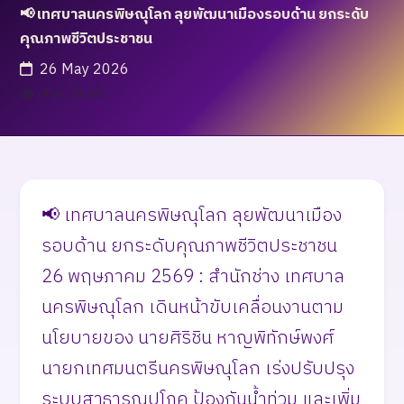
📢 เทศบาลนครพิษณุโลก ลุยพัฒนาเมืองรอบด้าน ยกระดับ
คุณภาพชีวิตประชาชน
26 May 2026
เข้าชม 31 ครั้ง
📢 เทศบาลนครพิษณุโลก ลุยพัฒนาเมือง
รอบด้าน ยกระดับคุณภาพชีวิตประชาชน ​
26 พฤษภาคม 2569 : สำนักช่าง เทศบาล
นครพิษณุโลก เดินหน้าขับเคลื่อนงานตาม
นโยบายของ นายศิริชิน หาญพิทักษ์พงศ์
นายกเทศมนตรีนครพิษณุโลก เร่งปรับปรุง
ระบบสาธารณูปโภค ป้องกันน้ำท่วม และเพิ่ม