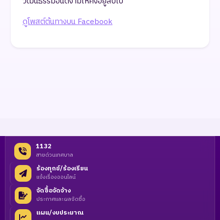
วัฒนธรรมอันดีงามให้คงอยู่สืบไป
ดูโพสต์ต้นทางบน Facebook
1132
สายด่วนเทศบาล
ร้องทุกข์/ร้องเรียน
แจ้งเรื่องออนไลน์
จัดซื้อจัดจ้าง
ประกาศและผลจัดซื้อ
แผน/งบประมาณ