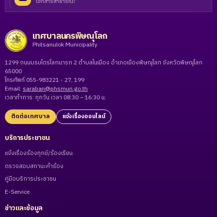
เอกสารสาธารณะ
เทศบาลนครพิษณุโลก
Phitsanulok Municipality
1299 ถนนบรมไตรโลกนารถ 2 ตำบลในเมือง อำเภอเมืองพิษณุโลก จังหวัดพิษณุโลก
65000
โทรศัพท์ 055-983221 - 27, 199
Email:
saraban@phsmun.go.th
เวลาทำการ: ทุกวัน เวลา 08:30 – 16:30 น.
ติดต่อเทศบาล
แจ้งเรื่องออนไลน์
บริการประชาชน
แจ้งเรื่องร้องทุกข์/ร้องเรียน
ตรวจสอบสถานะคำร้อง
คู่มือบริการประชาชน
E-Service
ข่าวและข้อมูล