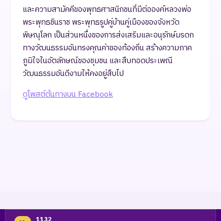
และความสามัคคีของพุทธศาสนิกชนที่มีต่อองค์หลวงพ่อ
พระพุทธชินราช พระพุทธรูปคู่บ้านคู่เมืองของจังหวัด
พิษณุโลก เป็นส่วนหนึ่งของการส่งเสริมและอนุรักษ์มรดก
ทางวัฒนธรรมอันทรงคุณค่าของท้องถิ่น สร้างความภาค
ภูมิใจในอัตลักษณ์ของชุมชน และสืบทอดประเพณี
วัฒนธรรมอันดีงามให้คงอยู่สืบไป
ดูโพสต์ต้นทางบน Facebook
1132