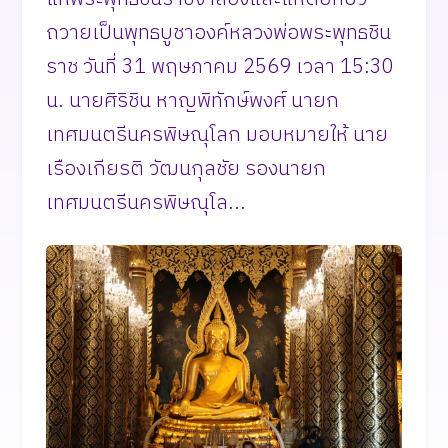
ถวายเป็นพุทธบูชาองค์หลวงพ่อพระพุทธชิน
ราช วันที่ 31 พฤษภาคม 2569 เวลา 15:30
น. นายศิริชิน หาญพิทักษ์พงศ์ นายก
เทศมนตรีนครพิษณุโลก มอบหมายให้ นาย
เรืองเกียรติ วัฒนกุลชัย รองนายก
เทศมนตรีนครพิษณุโล...