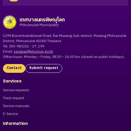
เทศบาลนครพิษณุโลก
Phitsanulok Municipality
1299 Boromtrailokkanat Road, Nai Mueang Sub-district, Mueang Phitsanulok
District, Phitsanulok 65000 Thailand
Tel. 055-983221 - 27, 199
Email:
saraban@phsmun.go.th
Office hours: Monday – Friday, 08:30 – 16:30 hrs (closed on public holidays).
Contact
Submit request
Services
Service requests
Track request
Service manuals
E-Service
Information