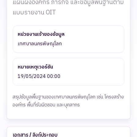
แผนผังองค์กร ภารกิจ และข้อมูลพื้นฐานตาม
แบบรายงาน OIT
หน่วยงานเจ้าของข้อมูล
เทศบาลนครพิษณุโลก
หมายเหตุเวอร์ชัน
19/05/2024 00:00
สรุปข้อมูลพื้นฐานของเทศบาลนครพิษณุโลก เช่น โครงสร้าง
องค์กร พื้นที่รับผิดชอบ และบุคลากร
เอกสาร / ลิงก์ประกอบ