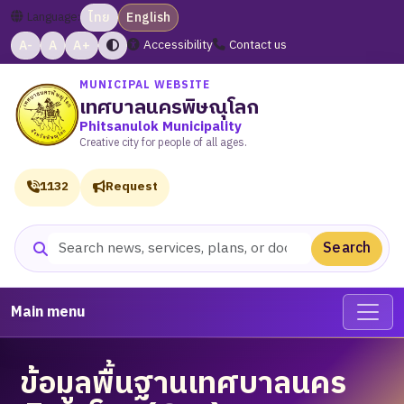
Language:
ไทย
English
A-
A
A+
Accessibility
Contact us
MUNICIPAL WEBSITE
เทศบาลนครพิษณุโลก
Phitsanulok Municipality
Creative city for people of all ages.
1132
Request
Search
Search website
Main menu
ข้อมูลพื้นฐานเทศบาลนคร