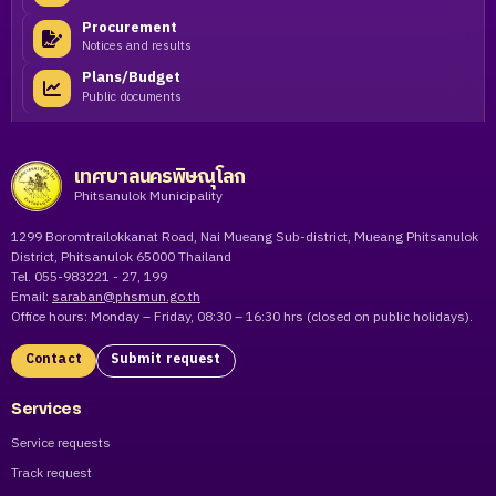
Procurement
Notices and results
Plans/Budget
Public documents
เทศบาลนครพิษณุโลก
Phitsanulok Municipality
1299 Boromtrailokkanat Road, Nai Mueang Sub-district, Mueang Phitsanulok
District, Phitsanulok 65000 Thailand
Tel. 055-983221 - 27, 199
Email:
saraban@phsmun.go.th
Office hours: Monday – Friday, 08:30 – 16:30 hrs (closed on public holidays).
Contact
Submit request
Services
Service requests
Track request