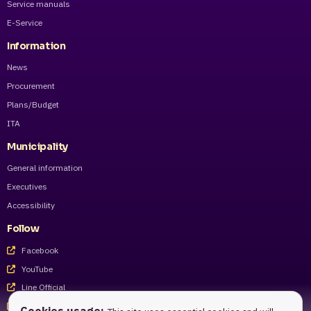
Service manuals
E-Service
Information
News
Procurement
Plans/Budget
ITA
Municipality
General information
Executives
Accessibility
Follow
Facebook
YouTube
Line Official
Tiktok