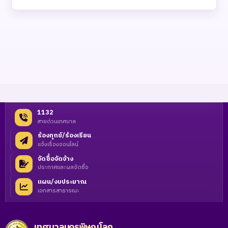
1132
สายด่วนเทศบาล
ร้องทุกข์/ร้องเรียน
แจ้งเรื่องออนไลน์
จัดซื้อจัดจ้าง
ประกาศและผลจัดซื้อ
แผน/งบประมาณ
เอกสารสาธารณะ
เทศบาลนครพิษณุโลก