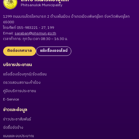
Phitsanulok Municipality
1299 ถนนบรมไตรโลกนารถ 2 ตำบลในเมือง อำเภอเมืองพิษณุโลก จังหวัดพิษณุโลก
65000
โทรศัพท์ 055-983221 - 27, 199
Email:
saraban@phsmun.go.th
เวลาทำการ: ทุกวัน เวลา 08:30 – 16:30 น.
ติดต่อเทศบาล
แจ้งเรื่องออนไลน์
บริการประชาชน
แจ้งเรื่องร้องทุกข์/ร้องเรียน
ตรวจสอบสถานะคำร้อง
คู่มือบริการประชาชน
E-Service
ข่าวและข้อมูล
ข่าวประชาสัมพันธ์
จัดซื้อจัดจ้าง
แผนและงบประมาณ