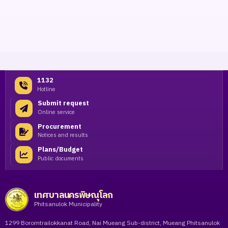
1132
Hotline
Submit request
Online service
Procurement
Notices and results
Plans/Budget
Public documents
เทศบาลนครพิษณุโลก
Phitsanulok Municipality
1299 Boromtrailokkanat Road, Nai Mueang Sub-district, Mueang Phitsanulok