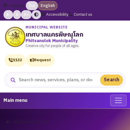
Language:
ไทย
English
A-
A
A+
Accessibility
Contact us
MUNICIPAL WEBSITE
เทศบาลนครพิษณุโลก
Phitsanulok Municipality
Creative city for people of all ages.
1132
Request
Search
Search website
Main menu
กลับไปหน้าประกาศ