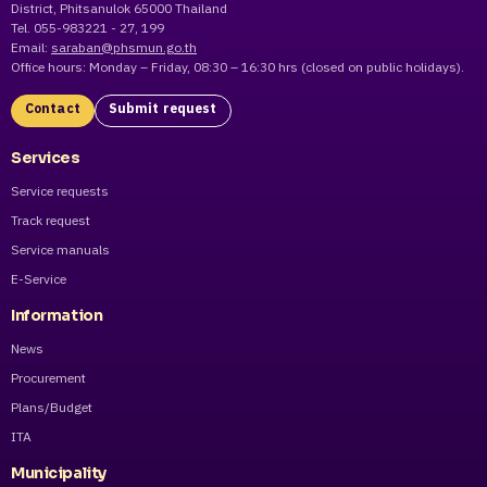
District, Phitsanulok 65000 Thailand
Tel. 055-983221 - 27, 199
Email:
saraban@phsmun.go.th
Office hours: Monday – Friday, 08:30 – 16:30 hrs (closed on public holidays).
Contact
Submit request
Services
Service requests
Track request
Service manuals
E-Service
Information
News
Procurement
Plans/Budget
ITA
Municipality