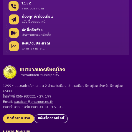
1132
สายด่วนเทศบาล
ร้องทุกข์/ร้องเรียน
แจ้งเรื่องออนไลน์
จัดซื้อจัดจ้าง
ประกาศและผลจัดซื้อ
แผน/งบประมาณ
เอกสารสาธารณะ
เทศบาลนครพิษณุโลก
Phitsanulok Municipality
1299 ถนนบรมไตรโลกนารถ 2 ตำบลในเมือง อำเภอเมืองพิษณุโลก จังหวัดพิษณุโลก
65000
โทรศัพท์ 055-983221 - 27, 199
Email:
saraban@phsmun.go.th
เวลาทำการ: ทุกวัน เวลา 08:30 – 16:30 น.
ติดต่อเทศบาล
แจ้งเรื่องออนไลน์
บริการประชาชน