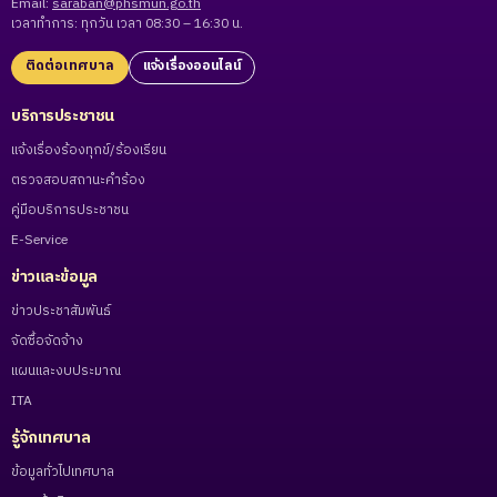
Email:
saraban@phsmun.go.th
เวลาทำการ: ทุกวัน เวลา 08:30 – 16:30 น.
ติดต่อเทศบาล
แจ้งเรื่องออนไลน์
บริการประชาชน
แจ้งเรื่องร้องทุกข์/ร้องเรียน
ตรวจสอบสถานะคำร้อง
คู่มือบริการประชาชน
E-Service
ข่าวและข้อมูล
ข่าวประชาสัมพันธ์
จัดซื้อจัดจ้าง
แผนและงบประมาณ
ITA
รู้จักเทศบาล
ข้อมูลทั่วไปเทศบาล