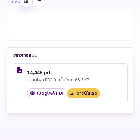
ตาราง
รายการ
มุมมอง
เอกสารแนบ
14,445.pdf
เปิดดูไฟล์ PDF ในแท็บใหม่ · 68.3 KB
เปิดดูไฟล์ PDF
ดาวน์โหลด