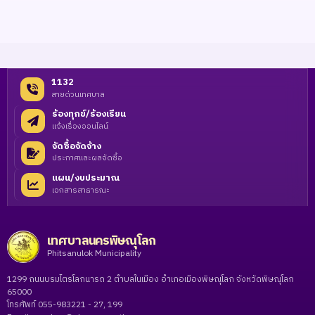
1132
สายด่วนเทศบาล
ร้องทุกข์/ร้องเรียน
แจ้งเรื่องออนไลน์
จัดซื้อจัดจ้าง
ประกาศและผลจัดซื้อ
แผน/งบประมาณ
เอกสารสาธารณะ
เทศบาลนครพิษณุโลก
Phitsanulok Municipality
1299 ถนนบรมไตรโลกนารถ 2 ตำบลในเมือง อำเภอเมืองพิษณุโลก จังหวัดพิษณุโลก
65000
โทรศัพท์ 055-983221 - 27, 199