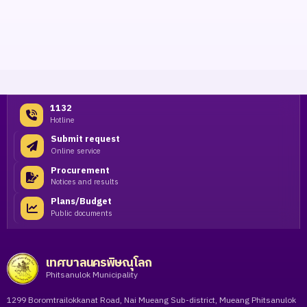
1132
Hotline
Submit request
Online service
Procurement
Notices and results
Plans/Budget
Public documents
เทศบาลนครพิษณุโลก
Phitsanulok Municipality
1299 Boromtrailokkanat Road, Nai Mueang Sub-district, Mueang Phitsanulok