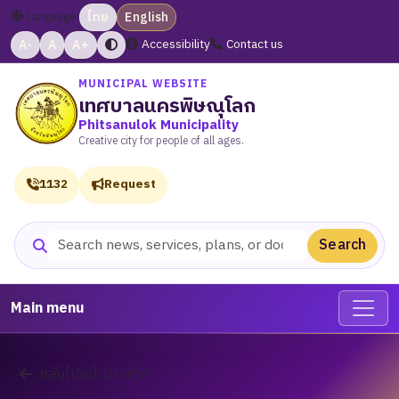
Language:
ไทย
English
A-
A
A+
Accessibility
Contact us
MUNICIPAL WEBSITE
เทศบาลนครพิษณุโลก
Phitsanulok Municipality
Creative city for people of all ages.
1132
Request
Search
Search website
Main menu
กลับไปหน้าประกาศ