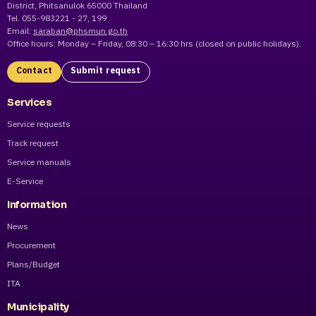
District, Phitsanulok 65000 Thailand
Tel. 055-983221 - 27, 199
Email:
saraban@phsmun.go.th
Office hours: Monday – Friday, 08:30 – 16:30 hrs (closed on public holidays).
Contact
Submit request
Services
Service requests
Track request
Service manuals
E-Service
Information
News
Procurement
Plans/Budget
ITA
Municipality