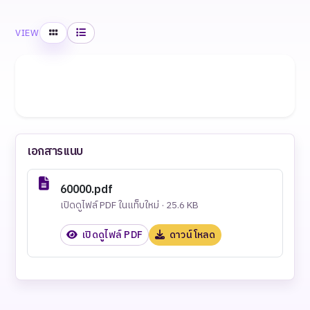
Grid
List
VIEW
เอกสารแนบ
60000.pdf
เปิดดูไฟล์ PDF ในแท็บใหม่ · 25.6 KB
เปิดดูไฟล์ PDF
ดาวน์โหลด