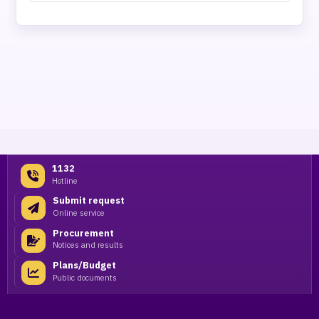
1132
Hotline
Submit request
Online service
Procurement
Notices and results
Plans/Budget
Public documents