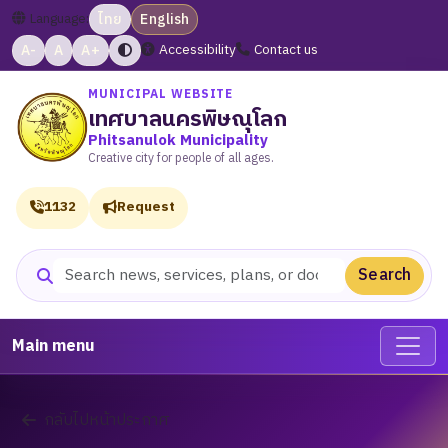
Language:
ไทย
English
A-
A
A+
Accessibility
Contact us
MUNICIPAL WEBSITE
เทศบาลนครพิษณุโลก
Phitsanulok Municipality
Creative city for people of all ages.
1132
Request
Search
Search website
Main menu
กลับไปหน้าประกาศ