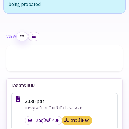
being prepared.
Grid
List
VIEW
เอกสารแนบ
3330.pdf
เปิดดูไฟล์ PDF ในแท็บใหม่ · 26.9 KB
เปิดดูไฟล์ PDF
ดาวน์โหลด