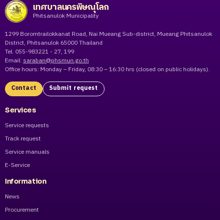
เทศบาลนครพิษณุโลก
Phitsanulok Municipality
1299 Boromtrailokkanat Road, Nai Mueang Sub-district, Mueang Phitsanulok
District, Phitsanulok 65000 Thailand
Tel. 055-983221 - 27, 199
Email:
saraban@phsmun.go.th
Office hours: Monday – Friday, 08:30 – 16:30 hrs (closed on public holidays).
Contact
Submit request
Services
Service requests
Track request
Service manuals
E-Service
Information
News
Procurement