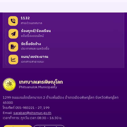
1132
สายด่วนเทศบาล
ร้องทุกข์/ร้องเรียน
แจ้งเรื่องออนไลน์
จัดซื้อจัดจ้าง
ประกาศและผลจัดซื้อ
แผน/งบประมาณ
เอกสารสาธารณะ
เทศบาลนครพิษณุโลก
Phitsanulok Municipality
1299 ถนนบรมไตรโลกนารถ 2 ตำบลในเมือง อำเภอเมืองพิษณุโลก จังหวัดพิษณุโลก
65000
โทรศัพท์ 055-983221 - 27, 199
Email:
saraban@phsmun.go.th
เวลาทำการ: ทุกวัน เวลา 08:30 – 16:30 น.