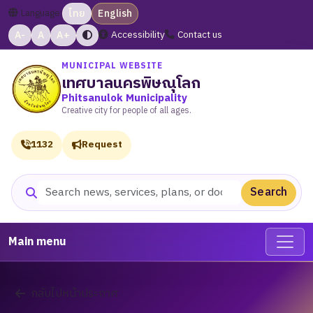
Language:
ไทย
English
A-
A
A+
Accessibility
Contact us
MUNICIPAL WEBSITE
เทศบาลนครพิษณุโลก
Phitsanulok Municipality
Creative city for people of all ages.
1132
Request
Search
Search website
Main menu
กลับไปหน้าประกาศ