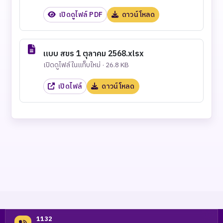
เปิดดูไฟล์ PDF
ดาวน์โหลด
แบบ สขร 1 ตุลาคม 2568.xlsx
เปิดดูไฟล์ในแท็บใหม่ · 26.8 KB
เปิดไฟล์
ดาวน์โหลด
1132