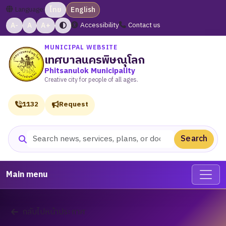
Language:
ไทย
English
A-
A
A+
Accessibility
Contact us
MUNICIPAL WEBSITE
เทศบาลนครพิษณุโลก
Phitsanulok Municipality
Creative city for people of all ages.
1132
Request
Search
Search website
Main menu
กลับไปหน้าประกาศ