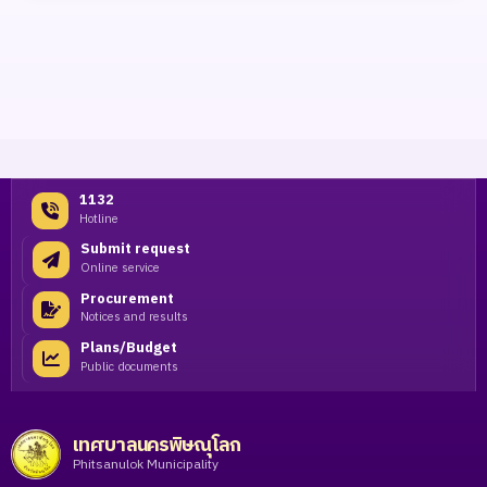
1132
Hotline
Submit request
Online service
Procurement
Notices and results
Plans/Budget
Public documents
เทศบาลนครพิษณุโลก
Phitsanulok Municipality