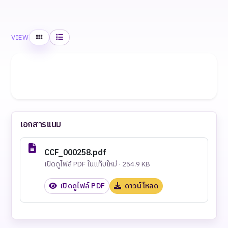
Grid
List
VIEW
เอกสารแนบ
CCF_000258.pdf
เปิดดูไฟล์ PDF ในแท็บใหม่ · 254.9 KB
เปิดดูไฟล์ PDF
ดาวน์โหลด