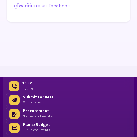
ดูโพสต์ต้นทางบน Facebook
1132
Hotline
Submit request
Online service
Procurement
Notices and results
Plans/Budget
Public documents