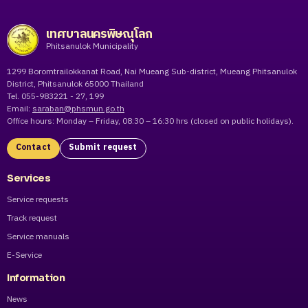
เทศบาลนครพิษณุโลก
Phitsanulok Municipality
1299 Boromtrailokkanat Road, Nai Mueang Sub-district, Mueang Phitsanulok
District, Phitsanulok 65000 Thailand
Tel. 055-983221 - 27, 199
Email:
saraban@phsmun.go.th
Office hours: Monday – Friday, 08:30 – 16:30 hrs (closed on public holidays).
Contact
Submit request
Services
Service requests
Track request
Service manuals
E-Service
Information
News