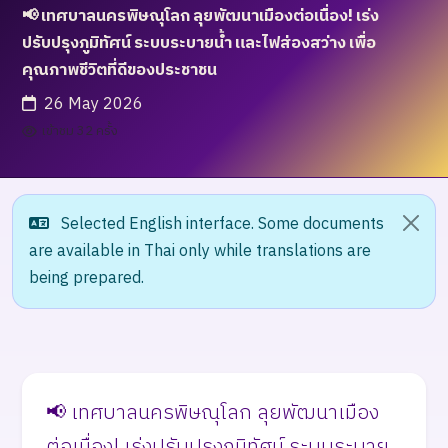
📢 เทศบาลนครพิษณุโลก ลุยพัฒนาเมืองต่อเนื่อง! เร่ง
ปรับปรุงภูมิทัศน์ ระบบระบายน้ำ และไฟส่องสว่าง เพื่อ
คุณภาพชีวิตที่ดีของประชาชน
26 May 2026
เข้าชม 32 ครั้ง
Selected English interface. Some documents
are available in Thai only while translations are
being prepared.
📢 เทศบาลนครพิษณุโลก ลุยพัฒนาเมือง
ต่อเนื่อง! เร่งปรับปรุงภูมิทัศน์ ระบบระบาย