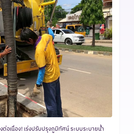
อเนื่อง! เร่งปรับปรุงภูมิทัศน์ ระบบระบายน้ำ