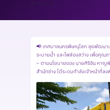
เข้าชม 23 ครั้ง
📢 เทศบาลนครพิษณุโลก ลุยพัฒนาเมือง
ระบายน้ำ และไฟส่องสว่าง เพื่อคุณ
– ตามนโยบายของ นายศิริชิน หาญพ
สำนักช่าง ได้ระดมกำลังเจ้าหน้าที่ลงพื้