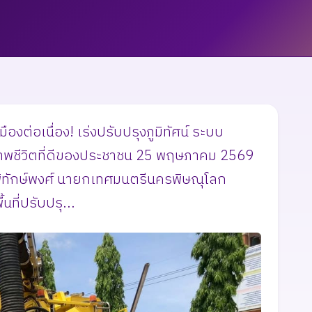
ต่อเนื่อง! เร่งปรับปรุงภูมิทัศน์ ระบบ
ภาพชีวิตที่ดีของประชาชน ​25 พฤษภาคม 2569
ิทักษ์พงศ์ นายกเทศมนตรีนครพิษณุโลก
นที่ปรับปรุ...