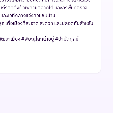
วจราจรเพิ่มความปลอดภัยการเดินทาง ณ ถนนวัง
ึงติดตั้งฝ้าเพดานตลาดใต้ และลงพื้นที่ตรวจ
 และเวทีกลางแจ้งสวนชมน่าน
รุก เพื่อเมืองที่สะอาด สะดวก และปลอดภัยสำหรับ
ฒนาเมือง #พิษณุโลกน่าอยู่ #บำบัดทุกข์