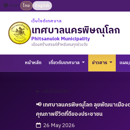
ภาษา:
ไทย
English
เว็บไซต์เทศบาล
เทศบาลนครพิษณุโลก
Phitsanulok Municipality
เมืองสร้างสรรค์สำหรับคนทุกช่วงวัย
หน้าหลัก
เกี่ยวกับเทศบาล
ข่าวสาร
แผน
กลับไปหน้าข่าว
📢 เทศบาลนครพิษณุโลก ลุยพัฒนาเมืองต่อเ
คุณภาพชีวิตที่ดีของประชาชน
26 May 2026