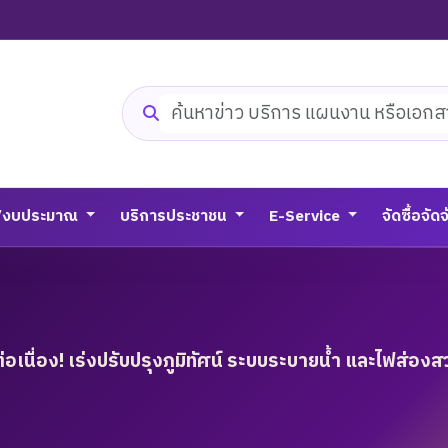
ค้นหาเว็บไซต์
/งบประมาณ
บริการประชาชน
E-Service
จัดซื้อจัด
นื่อง! เร่งปรับปรุงภูมิทัศน์ ระบบระบายน้ำ และไฟส่องสว่