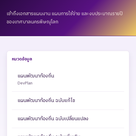
เข้าถึงเอกสารแผนงาน แผนการใช้จ่าย และงบประมาณรายปี
ของเทศบาลนครพิษณุโลก
หมวดข้อมูล
แผนพัฒนาท้องถิ่น
DevPlan
แผนพัฒนาท้องถิ่น ฉบับแก้ไข
แผนพัฒนาท้องถิ่น ฉบับเปลี่ยนแปลง