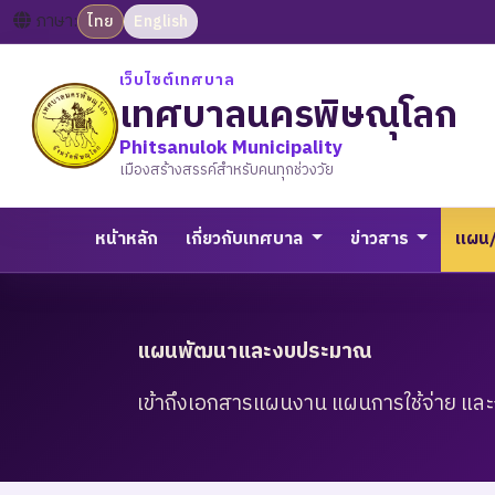
ภาษา:
ไทย
English
เว็บไซต์เทศบาล
เทศบาลนครพิษณุโลก
Phitsanulok Municipality
เมืองสร้างสรรค์สำหรับคนทุกช่วงวัย
หน้าหลัก
เกี่ยวกับเทศบาล
ข่าวสาร
แผน
แผนพัฒนาและงบประมาณ
เข้าถึงเอกสารแผนงาน แผนการใช้จ่าย 