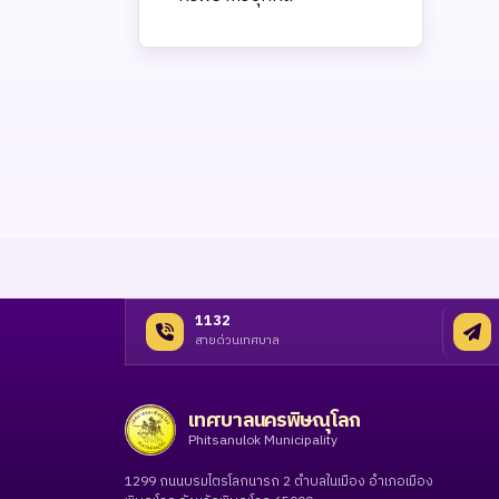
1132
สายด่วนเทศบาล
เทศบาลนครพิษณุโลก
Phitsanulok Municipality
1299 ถนนบรมไตรโลกนารถ 2 ตำบลในเมือง อำเภอเมือง