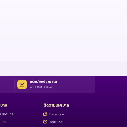
แผน/งบประมาณ
เอกสารสาธารณะ
ทศบาล
ติดตามเทศบาล
่วไปเทศบาล
Facebook
ิหาร
YouTube