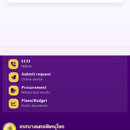
1132
Hotline
Submit request
Online service
Procurement
Notices and results
Plans/Budget
Public documents
เทศบาลนครพิษณุโลก