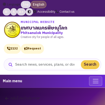
Language:
ไทย
English
A-
A
A+
Accessibility
Contact us
MUNICIPAL WEBSITE
เทศบาลนครพิษณุโลก
Phitsanulok Municipality
Creative city for people of all ages.
1132
Request
Search
Search website
Main menu
กลับไปหน้าประกาศ