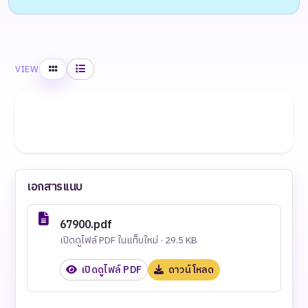
Grid
List
VIEW
เอกสารแนบ
67900.pdf
เปิดดูไฟล์ PDF ในแท็บใหม่ · 29.5 KB
เปิดดูไฟล์ PDF
ดาวน์โหลด