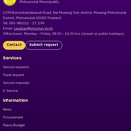
Phitsanulok Municipality
1299 Boromtrailokkanat Road, Nai Mueang Sub-district, Mueang Phitsanulok
District, Phitsanulok 65000 Thailand
Tel. 055-983221 - 27, 199
Email:
saraban@phsmun.go.th
Office hours: Monday – Friday, 08:30 – 16:30 hrs (closed on public holidays).
Contact
Submit request
Services
Service requests
Track request
Service manuals
E-Service
Information
News
Procurement
Plans/Budget